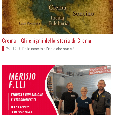
>
Crema - Gli enigmi della storia di Crema
28 LUGLIO
Dalla nascita all'isola che non c'è