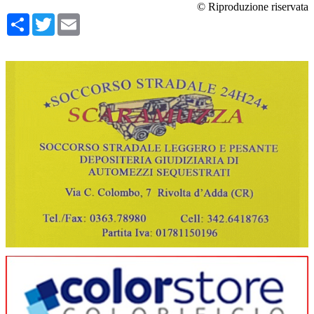
© Riproduzione riservata
Condividi
Twitter
Email