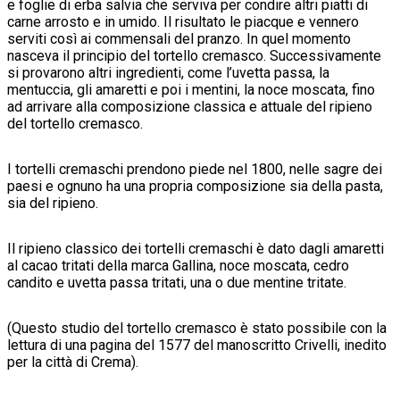
e foglie di erba salvia che serviva per condire altri piatti di
carne arrosto e in umido. Il risultato le piacque e vennero
serviti così ai commensali del pranzo. In quel momento
nasceva il principio del tortello cremasco. Successivamente
si provarono altri ingredienti, come l’uvetta passa, la
mentuccia, gli amaretti e poi i mentini, la noce moscata, fino
ad arrivare alla composizione classica e attuale del ripieno
del tortello cremasco.
I tortelli cremaschi prendono piede nel 1800, nelle sagre dei
paesi e ognuno ha una propria composizione sia della pasta,
sia del ripieno.
Il ripieno classico dei tortelli cremaschi è dato dagli amaretti
al cacao tritati della marca Gallina, noce moscata, cedro
candito e uvetta passa tritati, una o due mentine tritate.
(Questo studio del tortello cremasco è stato possibile con la
lettura di una pagina del 1577 del manoscritto Crivelli, inedito
per la città di Crema).