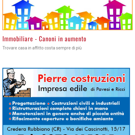
>
Immobiliare - Canoni in aumento
Trovare casa in affitto costa sempre di più