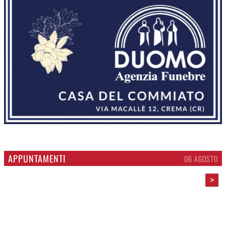
APPUNTAMENTI
06 AGOSTO
>