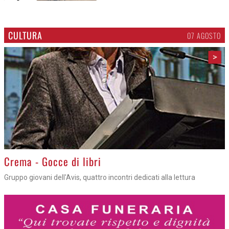
CULTURA
07 AGOSTO
>
Crema - Gocce di libri
Gruppo giovani dell'Avis, quattro incontri dedicati alla lettura