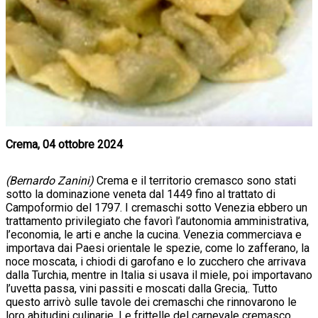
Crema, 04 ottobre 2024
(Bernardo Zanini)
Crema e il territorio cremasco sono stati
sotto la dominazione veneta dal 1449 fino al trattato di
Campoformio del 1797. I cremaschi sotto Venezia ebbero un
trattamento privilegiato che favorì l’autonomia amministrativa,
l’economia, le arti e anche la cucina. Venezia commerciava e
importava dai Paesi orientale le spezie, come lo zafferano, la
noce moscata, i chiodi di garofano e lo zucchero che arrivava
dalla Turchia, mentre in Italia si usava il miele, poi importavano
l’uvetta passa, vini passiti e moscati dalla Grecia,. Tutto
questo arrivò sulle tavole dei cremaschi che rinnovarono le
loro abitudini culinarie. Le frittelle del carnevale cremasco