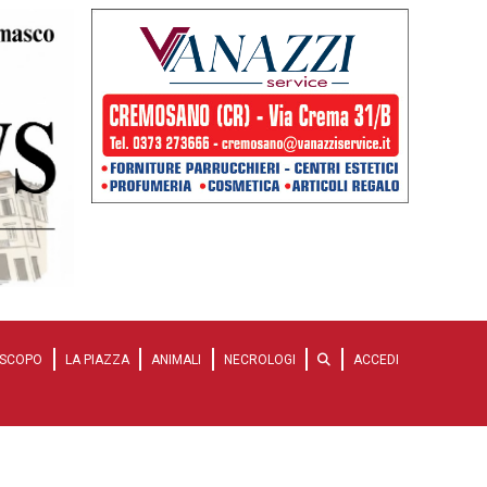
SCOPO
LA PIAZZA
ANIMALI
NECROLOGI
ACCEDI