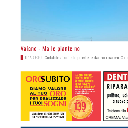
>
Vaiano - Ma le piante no
07 AGOSTO
Ciclabile al sole, le piante le danno i parchi. O n