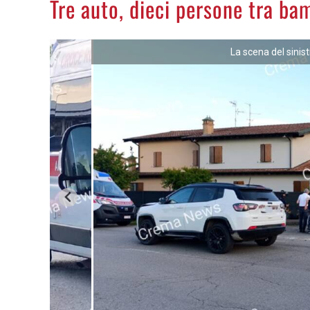
Tre auto, dieci persone tra bam
La scena del sinis