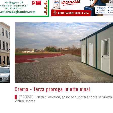
>
Crema - Terza proroga in otto mesi
07 AGOSTO
Pista di atletica, se ne occuperà ancora la Nuova
Virtus Crema