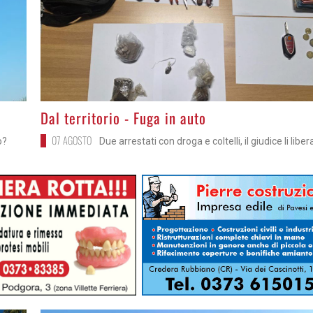
>
Dal territorio - Fuga in auto
07 AGOSTO
o?
Due arrestati con droga e coltelli, il giudice li liber