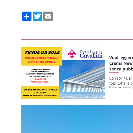
Condividi
Twitter
Email