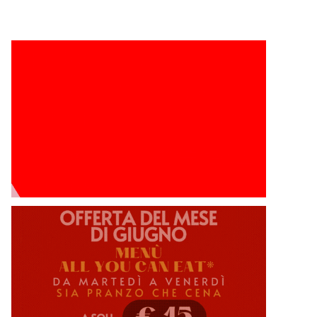
La Dacia Sandero