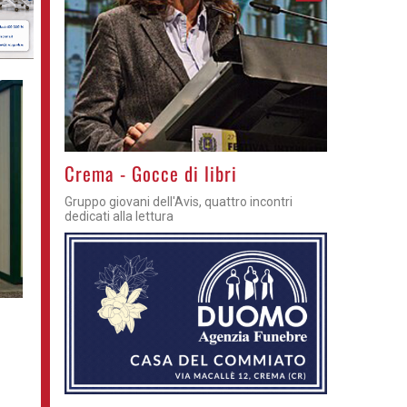
Crema - Gocce di libri
Gruppo giovani dell'Avis, quattro incontri
dedicati alla lettura