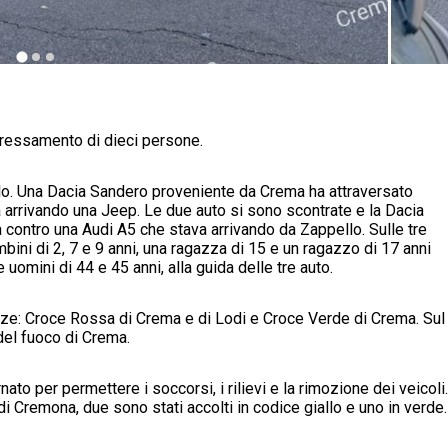
eressamento di dieci persone.
llo. Una Dacia Sandero proveniente da Crema ha attraversato
 arrivando una Jeep. Le due auto si sono scontrate e la Dacia
 contro una Audi A5 che stava arrivando da Zappello. Sulle tre
mbini di 2, 7 e 9 anni, una ragazza di 15 e un ragazzo di 17 anni
omini di 44 e 45 anni, alla guida delle tre auto.
nze: Croce Rossa di Crema e di Lodi e Croce Verde di Crema. Sul
 del fuoco di Crema.
ato per permettere i soccorsi, i rilievi e la rimozione dei veicoli.
di Cremona, due sono stati accolti in codice giallo e uno in verde.