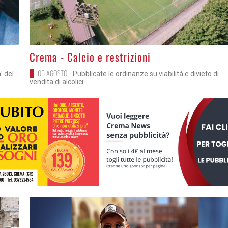
>
Crema - Calcio e restrizioni
06 AGOSTO
' del
Pubblicate le ordinanze su viabilità e divieto di
vendita di alcolici