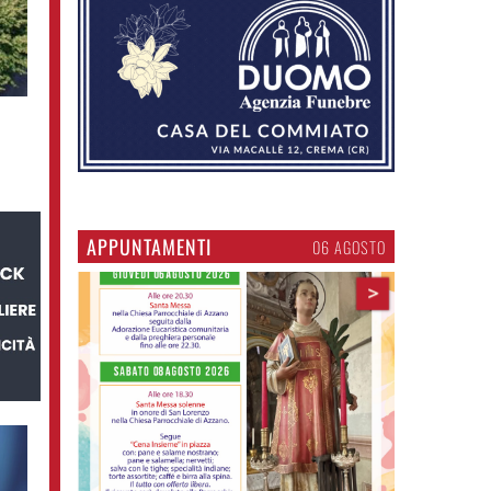
APPUNTAMENTI
06 AGOSTO
>