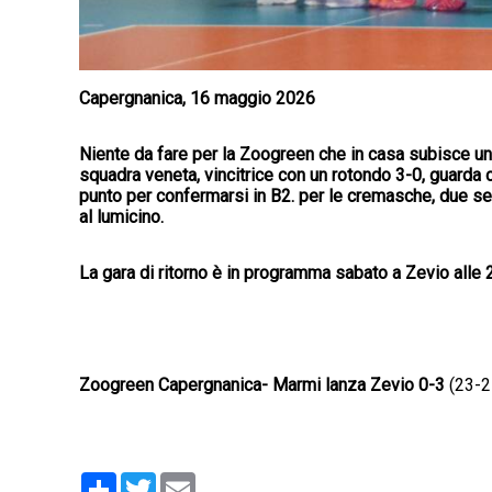
Capergnanica, 16 maggio 2026
Niente da fare per la Zoogreen che in casa subisce un
squadra veneta, vincitrice con un rotondo 3-0, guarda co
punto per confermarsi in B2. per le cremasche, due set 
al lumicino.
La gara di ritorno è in programma sabato a Zevio alle 
Zoogreen Capergnanica- Marmi lanza Zevio 0-3
(23-2
Condividi
Twitter
Email