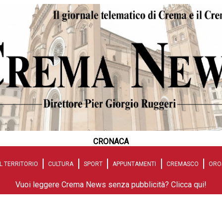
CRONACA
L TERRITORIO
CULTURA
SPORT
APPUNTAMENTI
CREMASCO
ORO
Vuoi leggere Crema News senza pubblicità? Clicca qui!