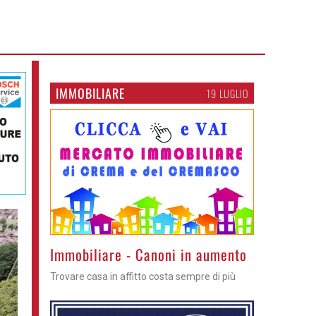
IMMOBILIARE
19 LUGLIO
>
Immobiliare - Canoni in aumento
Trovare casa in affitto costa sempre di più