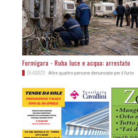
>
Formigara - Ruba luce e acqua: arrestato
05 AGOSTO
Altre quattro persone denunciate per il furto