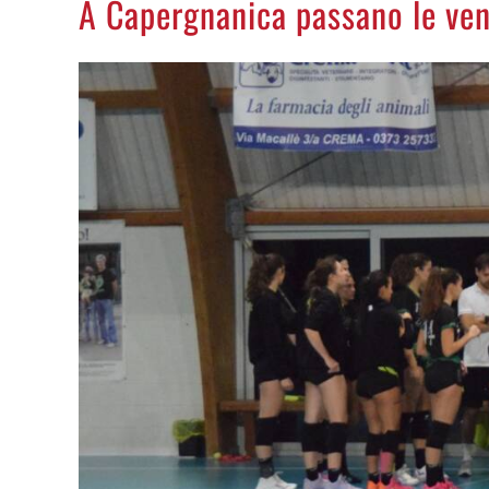
A Capergnanica passano le ven