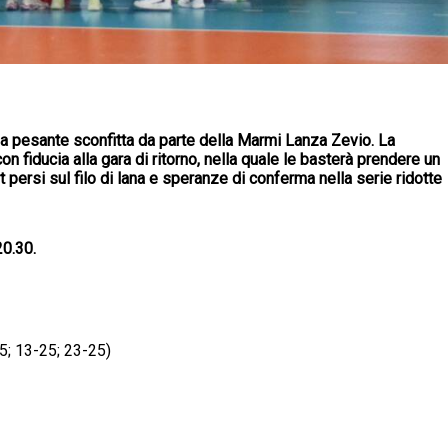
a pesante sconfitta da parte della Marmi Lanza Zevio. La
n fiducia alla gara di ritorno, nella quale le basterà prendere un
persi sul filo di lana e speranze di conferma nella serie ridotte
20.30.
5; 13-25; 23-25)