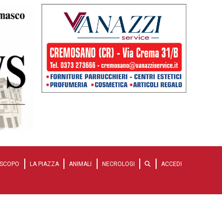
SCOPO
LA PIAZZA
ANIMALI
NECROLOGI
ACCEDI