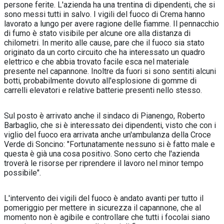
persone ferite. L'azienda ha una trentina di dipendenti, che si
sono messi tutti in salvo. I vigili del fuoco di Crema hanno
lavorato a lungo per avere ragione delle fiamme. Il pennacchio
di fumo è stato visibile per alcune ore alla distanza di
chilometri. In merito alle cause, pare che il fuoco sia stato
originato da un corto circuito che ha interessato un quadro
elettrico e che abbia trovato facile esca nel materiale
presente nel capannone. Inoltre da fuori si sono sentiti alcuni
botti, probabilmente dovuto all'esplosione di gomme di
carrelli elevatori e relative batterie presenti nello stesso.
Sul posto è arrivato anche il sindaco di Pianengo, Roberto
Barbaglio, che si è interessato dei dipendenti, visto che con i
viglio del fuoco era arrivata anche un'ambulanza della Croce
Verde di Soncino: "Fortunatamente nessuno si è fatto male e
questa è già una cosa positivo. Sono certo che l'azienda
troverà le risorse per riprendere il lavoro nel minor tempo
possibile".
L'intervento dei vigili del fuoco è andato avanti per tutto il
pomeriggio per mettere in sicurezza il capannone, che al
momento non è agibile e controllare che tutti i focolai siano