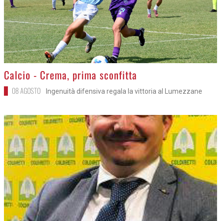
>
Calcio - Crema, prima sconfitta
08 AGOSTO
Ingenuità difensiva regala la vittoria al Lumezzane