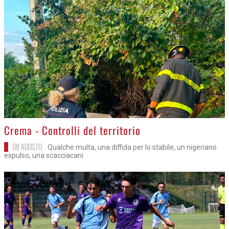
>
Crema - Controlli del territorio
08 AGOSTO
Qualche multa, una diffida per lo stabile, un nigeriano
espulso, una scacciacani