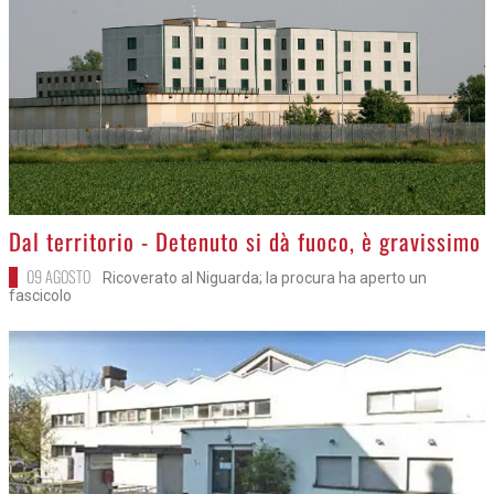
>
Dal territorio - Detenuto si dà fuoco, è gravissimo
09 AGOSTO
Ricoverato al Niguarda; la procura ha aperto un
fascicolo