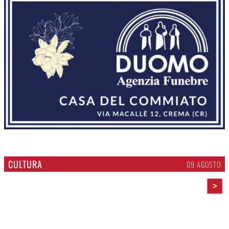
CULTURA
09 AGOSTO
>