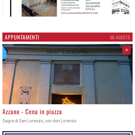
APPUNTAMENTI
06 AGOSTO
>
Azzano - Cena in piazza
Sagra di San Lorenzo, con don Lorenzo