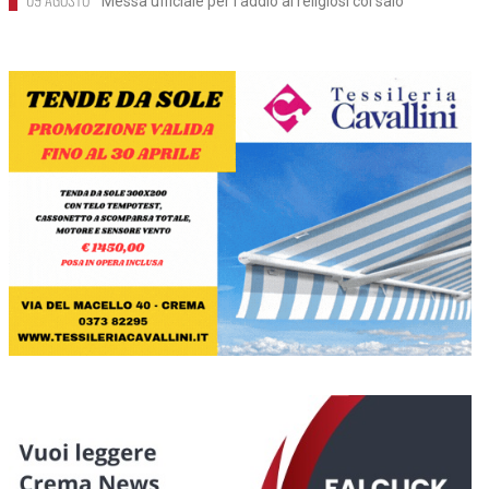
Messa ufficiale per l'addio ai religiosi col saio