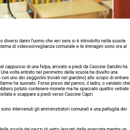
 diversi danni l’uomo che ieri sera si è introdotto nella scuola
sistema di videosorveglianza comunale e le immagini sono ora al
l cappuccio di una felpa, arrivato a piedi da Cascine Gandini ha
 Una volta entrato nel perimetro della scuola ha divelto una
 con uno dei seggiolini trovati nel giardino) allo scopo di entrare
’allarme ha suonato. Forse preso dal panico, il ladro, o vandalo che
avrebbero potuto contenere monete ma ha spaccato quattro vetrate
ncellata e scappare a piedi verso Cascine Capri.
o sono intervenuti gli amministratori comunali e una pattuglia dei
della scuola dai pezzi di vetro lasciati dalla spaccata mentre un