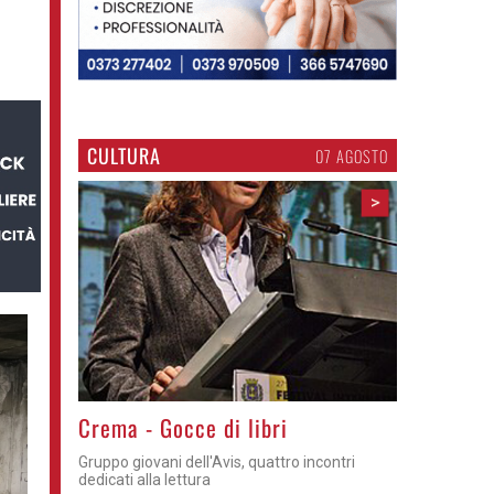
CULTURA
07 AGOSTO
>
Crema - Gocce di libri
Gruppo giovani dell'Avis, quattro incontri
dedicati alla lettura