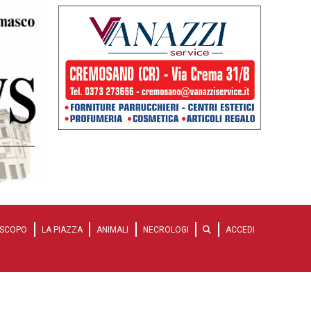
SCOPO
LA PIAZZA
ANIMALI
NECROLOGI
ACCEDI