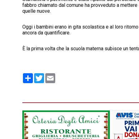
fabbro chiamato dal comune ha provveduto a mettere del
quelle nuove.
Oggi i bambini erano in gita scolastica e al loro ritorn
ancora da quantificare.
È la prima volta che la scuola materna subisce un tenta
Condividi
Twitter
Email