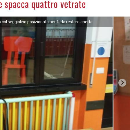
 e spacca quattro vetrate
to col seggiolino posizionato per farla restare aperta