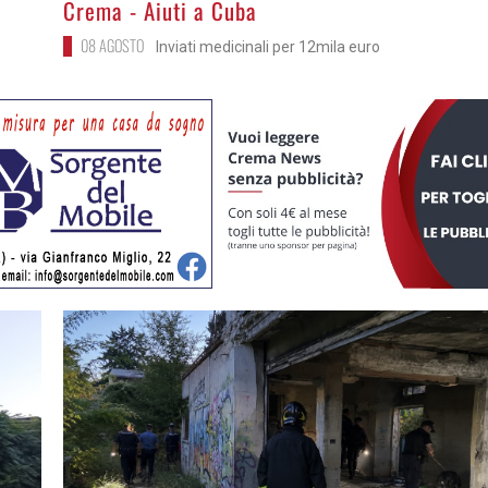
Crema - Aiuti a Cuba
08 AGOSTO
Inviati medicinali per 12mila euro