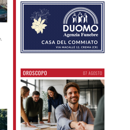
e,
OROSCOPO
07 AGOSTO