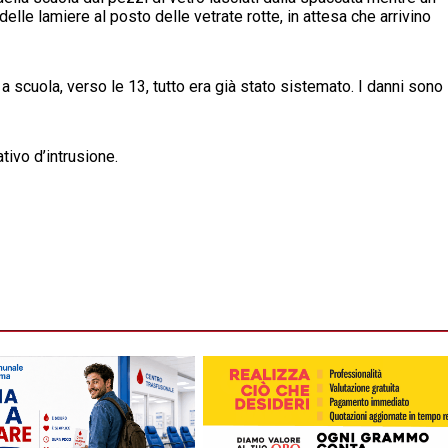
le lamiere al posto delle vetrate rotte, in attesa che arrivino
o a scuola, verso le 13, tutto era già stato sistemato. I danni sono
tivo d’intrusione.