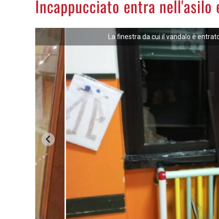
Incappucciato entra nell'asilo
La finestra da cui il vandalo è entra