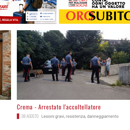
>
Crema - Arrestato l'accoltellatore
08 AGOSTO
Lesioni gravi, resistenza, danneggiamento