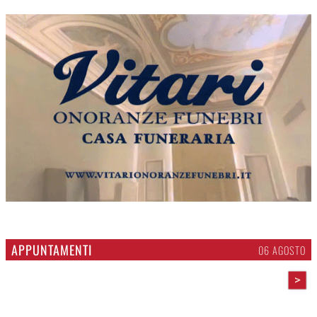
APPUNTAMENTI
06 AGOSTO
>