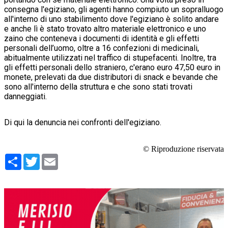
consegna l'egiziano, gli agenti hanno compiuto un sopralluogo
all'interno di uno stabilimento dove l'egiziano è solito andare
e anche lì è stato trovato altro materiale elettronico e uno
zaino che conteneva i documenti di identità e gli effetti
personali dell’uomo, oltre a 16 confezioni di medicinali,
abitualmente utilizzati nel traffico di stupefacenti. Inoltre, tra
gli effetti personali dello straniero, c'erano euro 47,50 euro in
monete, prelevati da due distributori di snack e bevande che
sono all'interno della struttura e che sono stati trovati
danneggiati.
Di qui la denuncia nei confronti dell'egiziano.
© Riproduzione riservata
Condividi
Twitter
Email