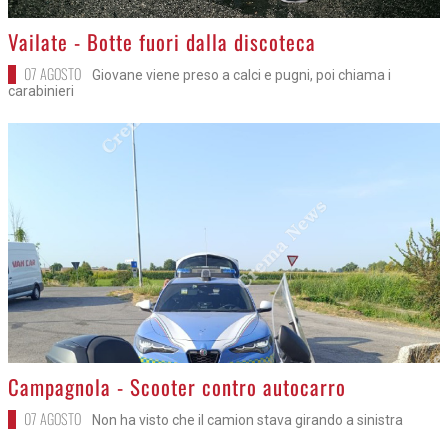
>
Vailate - Botte fuori dalla discoteca
07 AGOSTO
Giovane viene preso a calci e pugni, poi chiama i
carabinieri
>
Campagnola - Scooter contro autocarro
07 AGOSTO
Non ha visto che il camion stava girando a sinistra