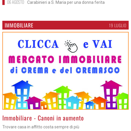
06 AGOSTO
Carabinieri a S. Maria per una donna ferita
IMMOBILIARE
19 LUGLIO
>
Immobiliare - Canoni in aumento
Trovare casa in affitto costa sempre di più