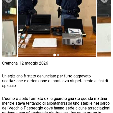
Cremona, 12 maggio 2026
Un egiziano è stato denunciato per furto aggravato,
ricettazione e detenzione di sostanza stupefacente ai fini di
spaccio.
L'uomo è stato fermato dalle guardie giurate questa mattina
mentre stava tentando di allontanarsi da uno stabile nel parco
del Vecchio Passeggio dove hanno sede alcune associazioni
portando con sé materiale elettronico. Una volta preso in