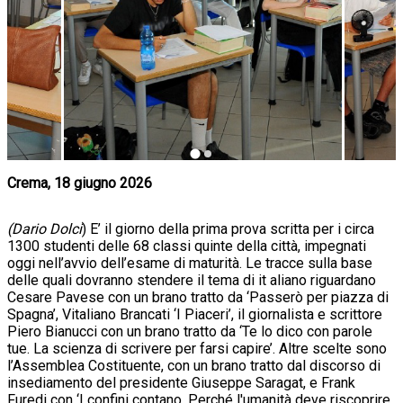
Crema, 18 giugno 2026
(Dario Dolci
) E’ il giorno della prima prova scritta per i circa
1300 studenti delle 68 classi quinte della città, impegnati
oggi nell’avvio dell’esame di maturità. Le tracce sulla base
delle quali dovranno stendere il tema di it aliano riguardano
Cesare Pavese con un brano tratto da ‘Passerò per piazza di
Spagna’, Vitaliano Brancati ‘I Piaceri’, il giornalista e scrittore
Piero Bianucci con un brano tratto da ‘Te lo dico con parole
tue. La scienza di scrivere per farsi capire’. Altre scelte sono
l’Assemblea Costituente, con un brano tratto dal discorso di
insediamento del presidente Giuseppe Saragat, e Frank
Furedi con ‘I confini contano. Perché l'umanità deve riscoprire