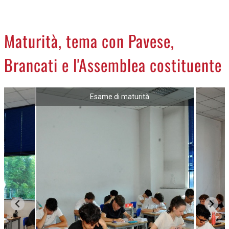
CREMASCO
OROSCOPO
Maturità, tema con Pavese,
LA PIAZZA
Brancati e l'Assemblea costituente
ANIMALI
NECROLOGI
Esame di maturità
ACCEDI