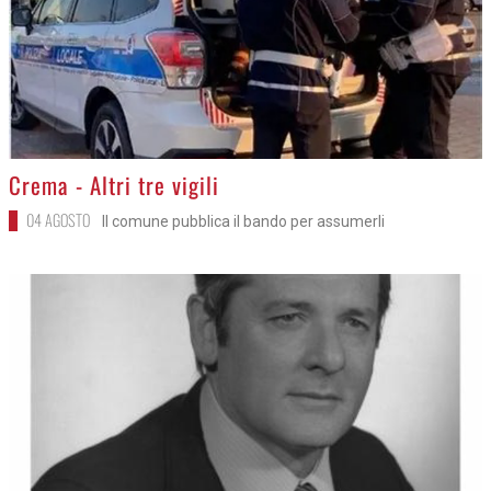
>
Crema - Altri tre vigili
04 AGOSTO
Il comune pubblica il bando per assumerli