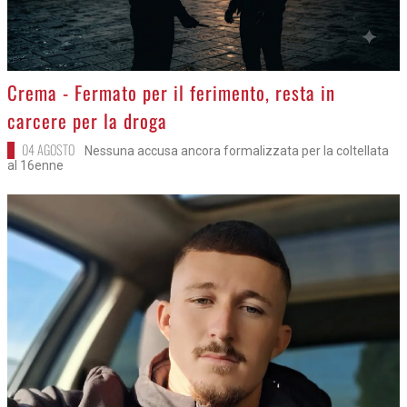
>
Crema - Fermato per il ferimento, resta in
carcere per la droga
04 AGOSTO
Nessuna accusa ancora formalizzata per la coltellata
al 16enne