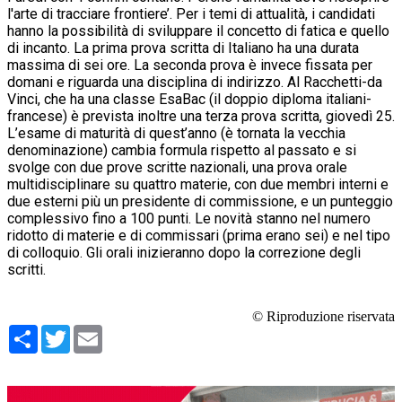
l'arte di tracciare frontiere’. Per i temi di attualità, i candidati
hanno la possibilità di sviluppare il concetto di fatica e quello
di incanto. La prima prova scritta di Italiano ha una durata
massima di sei ore. La seconda prova è invece fissata per
domani e riguarda una disciplina di indirizzo. Al Racchetti-da
Vinci, che ha una classe EsaBac (il doppio diploma italiani-
francese) è prevista inoltre una terza prova scritta, giovedì 25.
L’esame di maturità di quest’anno (è tornata la vecchia
denominazione) cambia formula rispetto al passato e si
svolge con due prove scritte nazionali, una prova orale
multidisciplinare su quattro materie, con due membri interni e
due esterni più un presidente di commissione, e un punteggio
complessivo fino a 100 punti. Le novità stanno nel numero
ridotto di materie e di commissari (prima erano sei) e nel tipo
di colloquio. Gli orali inizieranno dopo la correzione degli
scritti.
© Riproduzione riservata
Condividi
Twitter
Email