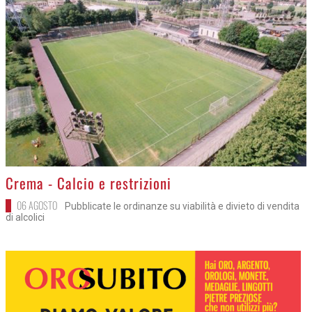
>
Crema - Calcio e restrizioni
06 AGOSTO
Pubblicate le ordinanze su viabilità e divieto di vendita
di alcolici