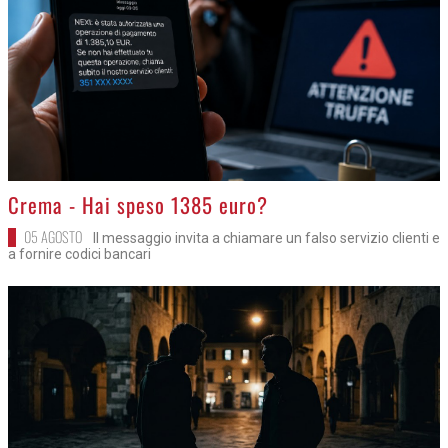
>
Crema - Hai speso 1385 euro?
05 AGOSTO
Il messaggio invita a chiamare un falso servizio clienti e
a fornire codici bancari