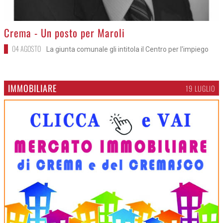
>
Crema - Un posto per Maroli
04 AGOSTO
La giunta comunale gli intitola il Centro per l'impiego
IMMOBILIARE
19 LUGLIO