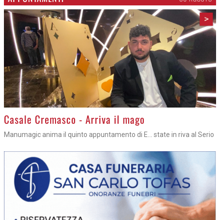
>
Casale Cremasco - Arriva il mago
Manumagic anima il quinto appuntamento di E... state in riva al Serio