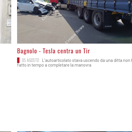
>
Bagnolo - Tesla centra un Tir
05 AGOSTO
L'autoarticolato stava uscendo da una ditta non
fatto in tempo a completare la manovra