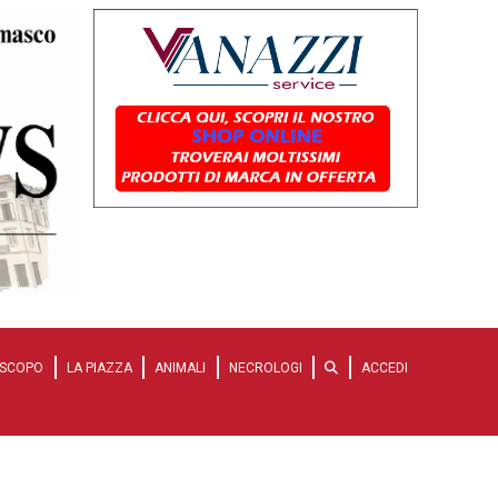
SCOPO
LA PIAZZA
ANIMALI
NECROLOGI
ACCEDI