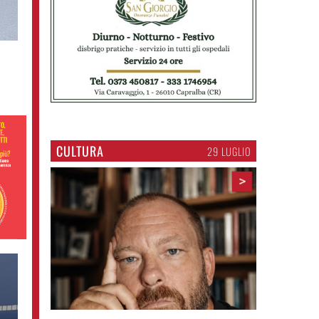
CULTURA
29 LUGLIO
>