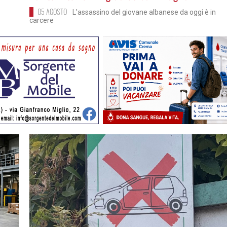
05 AGOSTO
L'assassino del giovane albanese da oggi è in
carcere