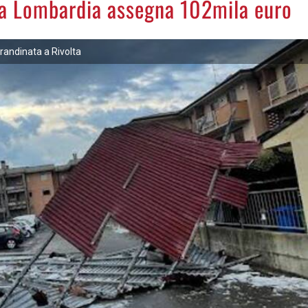
la Lombardia assegna 102mila euro
randinata a Rivolta