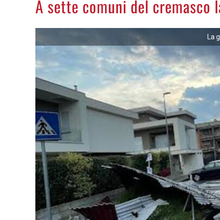
A sette comuni del cremasco 
La g