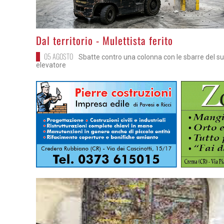
>
Dal territorio - Mulettista ferito
05 AGOSTO
Sbatte contro una colonna con le sbarre del s
elevatore