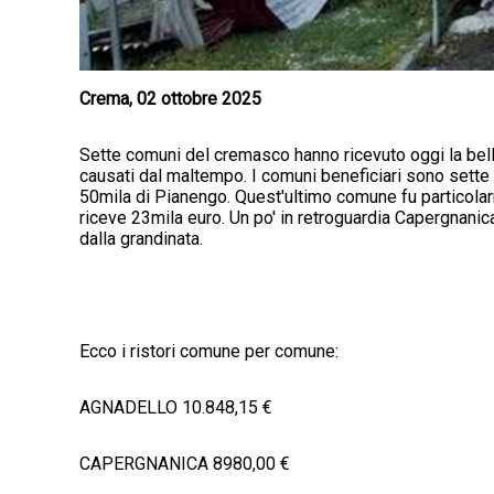
Crema, 02 ottobre 2025
Sette comuni del cremasco hanno ricevuto oggi la bell
causati dal maltempo. I comuni beneficiari sono sette 
50mila di Pianengo. Quest'ultimo comune fu particolar
riceve 23mila euro. Un po' in retroguardia Capergnani
dalla grandinata.
Ecco i ristori comune per comune:
AGNADELLO 10.848,15 €
CAPERGNANICA 8980,00 €