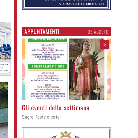
APPUNTAMENTI
03 AGOSTO
>
Gli eventi della settimana
Sagre, feste e tortelli