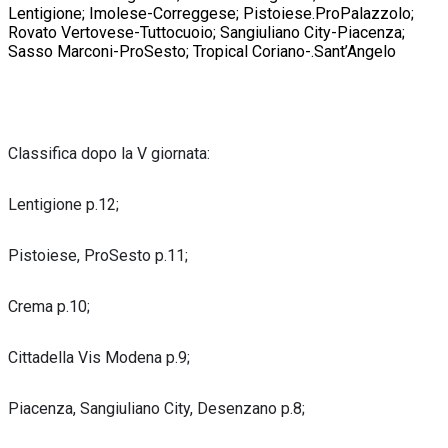
Lentigione; Imolese-Correggese; Pistoiese.ProPalazzolo;
Rovato Vertovese-Tuttocuoio; Sangiuliano City-Piacenza;
Sasso Marconi-ProSesto; Tropical Coriano-.Sant’Angelo
Classifica dopo la V giornata:
Lentigione p.12;
Pistoiese, ProSesto p.11;
Crema p.10;
Cittadella Vis Modena p.9;
Piacenza, Sangiuliano City, Desenzano p.8;