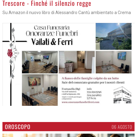
Trescore - Finché il silenzio regge
Su Amazon il nuovo libro di Alessandro Cantù ambientato a Crema
OROSCOPO
06 AGOSTO