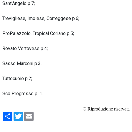
Sant'Angelo p.7;
Trevigliese, Imolese, Correggese p.6;
ProPalazzolo, Tropical Coriano p.5;
Rovato Vertovese p.4;
Sasso Marconi p.3;
Tuttocuoio p.2;
Scd Progresso p. 1.
© Riproduzione riservata
Condividi
Twitter
Email