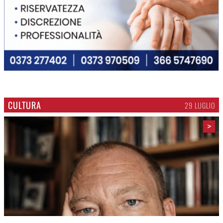
CULTURA
29 LUGLIO
>