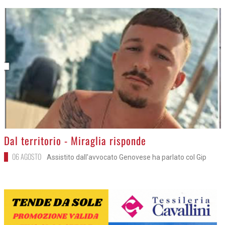
>
Dal territorio - Miraglia risponde
06 AGOSTO
Assistito dall'avvocato Genovese ha parlato col Gip