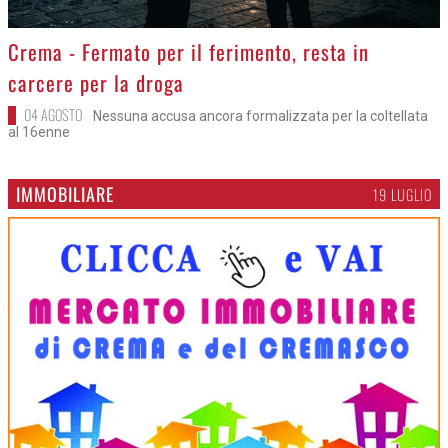
>
Crema - Fermato per il ferimento, resta in
carcere per la droga
04 AGOSTO
Nessuna accusa ancora formalizzata per la coltellata
al 16enne
IMMOBILIARE
19 LUGLIO