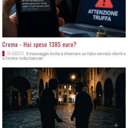
>
Crema - Hai speso 1385 euro?
05 AGOSTO
Il messaggio invita a chiamare un falso servizio clienti e
a fornire codici bancari