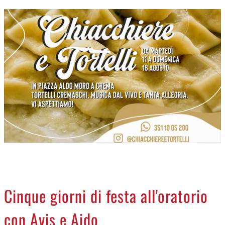
CREMASCO
OROSCOPO
LA PIAZZA
ANIMALI
NECROLOGI
ACCEDI
Cinque giorni di festa all'oratorio
con Avis e Aido