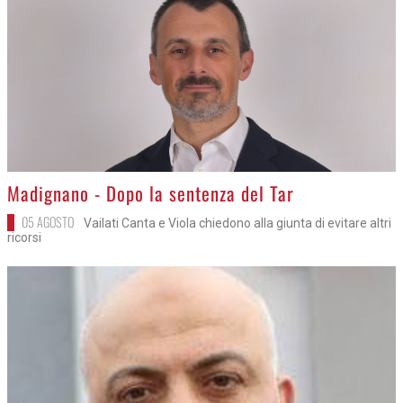
>
Madignano - Dopo la sentenza del Tar
05 AGOSTO
Vailati Canta e Viola chiedono alla giunta di evitare altri
ricorsi