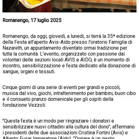
Romanengo, 17 luglio 2025
Romanengo, da oggi, giovedì, a lunedi, si terrà la 35ª edizione
della Festa all’aperto Avis-Aido presso l'oratorio Famiglia di
Nazareth, un appuntamento diventato ormai tradizione per
tutta la comunità. L’evento, organizzato con passione dai
volontari delle sezioni locali AVIS e AIDO, è un momento di
incontro, sensibilizzazione e festa dedicato alla donazione di
sangue, organi e tessuti.
Cinque giorni di una serie di eventi per grandi e piccoli,
musica dal vivo, giochi, intrattenimento per bambini, buon cibo
e il consueto pranzo domenicale per gli ospiti della
fondazione Vezzoli.
"Questa festa è un modo per ringraziare i donatori e
sensibilizzare nuovi cittadini alla cultura del dono", affermano
i presidenti delle due associazioni Cristina Fortini (Avis) e
Alberto Fusar Imperatore (Aido). "Donare è un gesto