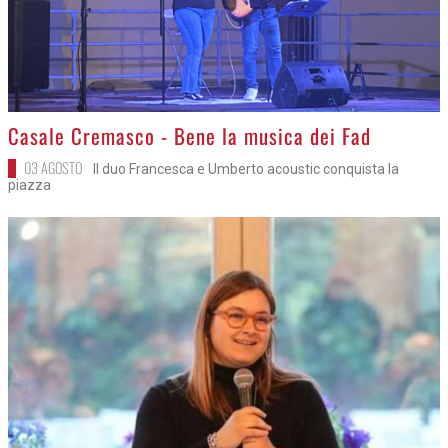
>
Casale Cremasco - Bene la musica dei Fad
03 AGOSTO
Il duo Francesca e Umberto acoustic conquista la
piazza