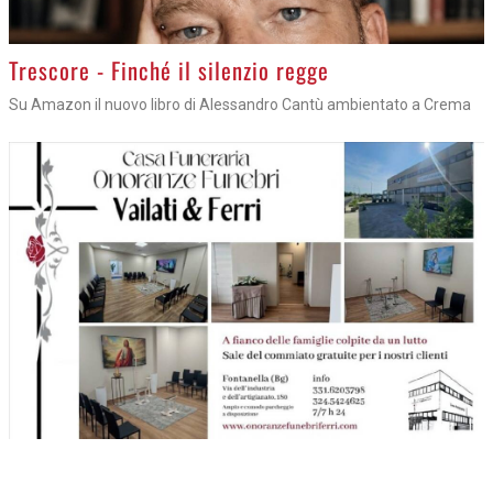
Trescore - Finché il silenzio regge
Su Amazon il nuovo libro di Alessandro Cantù ambientato a Crema