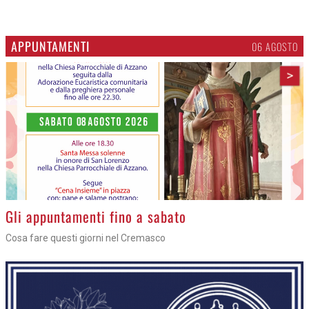
APPUNTAMENTI
06 AGOSTO
>
Gli appuntamenti fino a sabato
Cosa fare questi giorni nel Cremasco