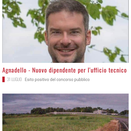
>
Agnadello - Nuovo dipendente per l'ufficio tecnico
31 LUGLIO
Esito positivo del concorso pubblico