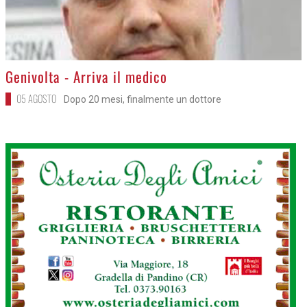
>
Genivolta - Arriva il medico
05 AGOSTO
Dopo 20 mesi, finalmente un dottore