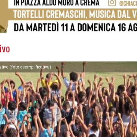
ivo
tivo (foto esemplificativa)