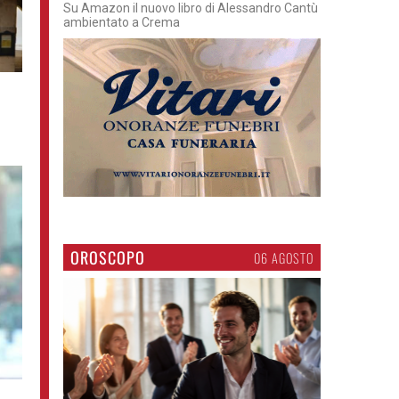
Su Amazon il nuovo libro di Alessandro Cantù
ambientato a Crema
OROSCOPO
06 AGOSTO