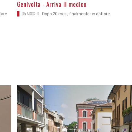
>
Genivolta - Arriva il medico
05 AGOSTO
itare
Dopo 20 mesi, finalmente un dottore