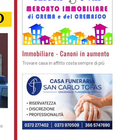
>
Immobiliare - Canoni in aumento
Trovare casa in affitto costa sempre di più
to