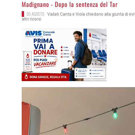
>
Madignano - Dopo la sentenza del Tar
05 AGOSTO
Vailati Canta e Viola chiedono alla giunta di ev
altri ricorsi