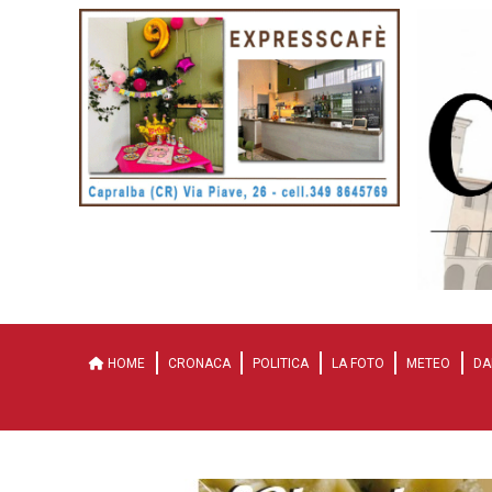
HOME
CRONACA
POLITICA
LA FOTO
METEO
DA