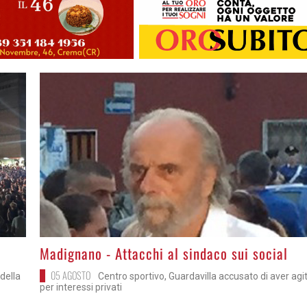
>
Madignano - Attacchi al sindaco sui social
05 AGOSTO
della
Centro sportivo, Guardavilla accusato di aver agi
per interessi privati