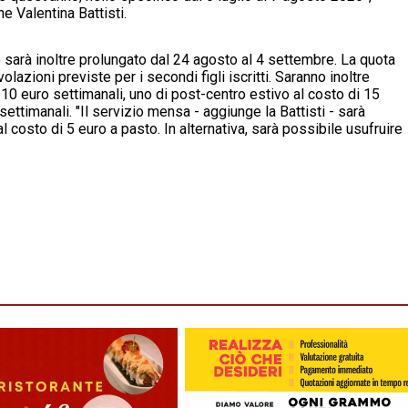
one Valentina Battisti.
o sarà inoltre prolungato dal 24 agosto al 4 settembre. La quota
azioni previste per i secondi figli iscritti. Saranno inoltre
i 10 euro settimanali, uno di post-centro estivo al costo di 15
ettimanali. "Il servizio mensa - aggiunge la Battisti - sarà
l costo di 5 euro a pasto. In alternativa, sarà possibile usufruire