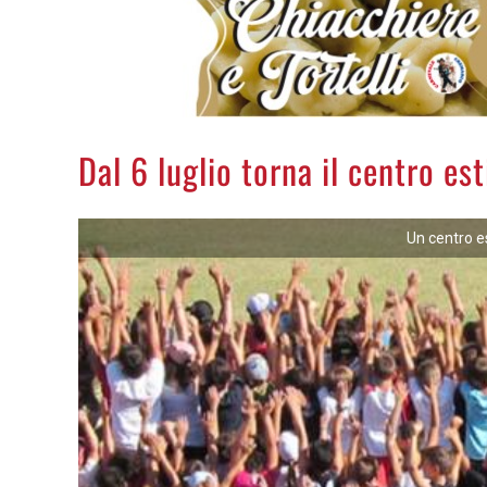
Dal 6 luglio torna il centro est
Un centro es