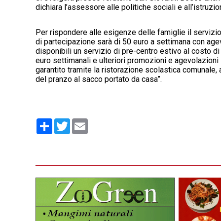
dichiara l’assessore alle politiche sociali e all’istruzi
Per rispondere alle esigenze delle famiglie il servizi
di partecipazione sarà di 50 euro a settimana con agevol
disponibili un servizio di pre-centro estivo al costo d
euro settimanali e ulteriori promozioni e agevolazioni s
garantito t
ramite la ristorazione scolastica comunale, a
del pranzo al sacco portato da casa”.
Condividi
Twitter
Email