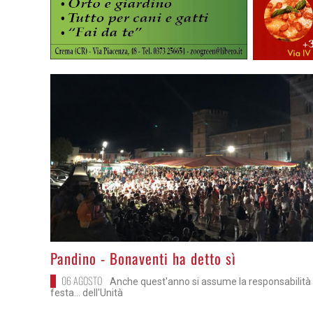
>
Pandino - Bonaventi ha detto sì
06 AGOSTO
Anche quest'anno si assume la responsabilità 
festa... dell'Unità