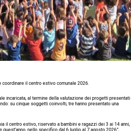
 coordinare il centro estivo comunale 2026.
incaricata, al termine della valutazione dei progetti presentati
bando: su cinque soggetti coinvolti, tre hanno presentato una
a il centro estivo, riservato a bambini e ragazzi dei 3 ai 14 anni,
 quest’anno, nello specifico dal 6 luglio al 7 agosto 2026”,