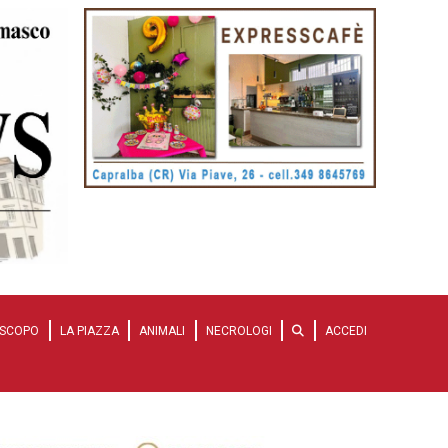
SCOPO
LA PIAZZA
ANIMALI
NECROLOGI
ACCEDI