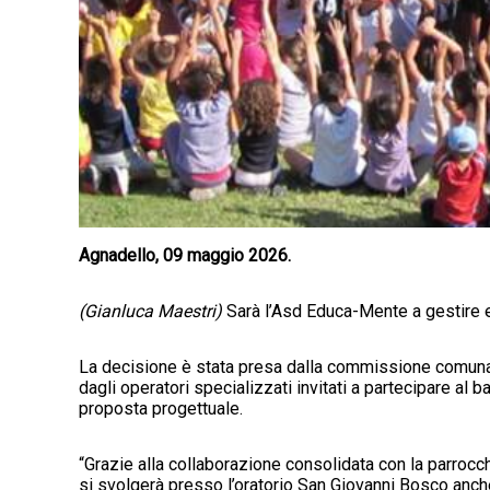
Agnadello, 09 maggio 2026.
(Gianluca Maestri)
Sarà l’Asd Educa-Mente a gestire e
La decisione è stata presa dalla commissione comunale 
dagli operatori specializzati invitati a partecipare al 
proposta progettuale.
“Grazie alla collaborazione consolidata con la parrocchi
si svolgerà presso l’oratorio San Giovanni Bosco anche