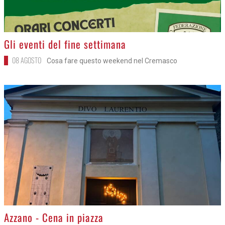
>
Gli eventi del fine settimana
08 AGOSTO
Cosa fare questo weekend nel Cremasco
>
Azzano - Cena in piazza