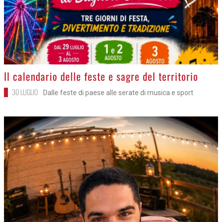
>
Il calendario delle feste e sagre del territorio
30 LUGLIO
Dalle feste di paese alle serate di musica e sport