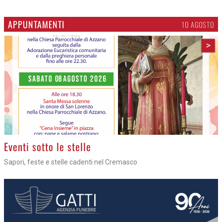
APPUNTAMENTI
10 AGOSTO
>
Eventi sotto le stelle
Sapori, feste e stelle cadenti nel Cremasco