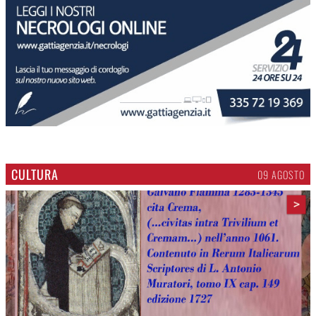
CULTURA
09 AGOSTO
>