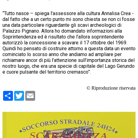
“Tutto nasce – spiega l’assessore alla cultura Annalisa Crea -
dal fatto che a un certo punto mi sono chiesta se non ci fosse
una data particolare riguardante gli scavi archeologici di
Palazzo Pignano. Allora ho domandato informazioni alla
Soprintendenza ed è risultato che l’allora soprintendente
autorizzò la concessione a scavare il 17 ottobre del 1969.
Quindi ho pensato di costruire attorno a questa data un evento
cominciato lo scorso anno che andiamo ad ampliare per
richiamare ancor di più l’attenzione sull’importanza storica del
nostro luogo, che era una specie di capitale del Lago Gerundo
e cuore pulsante del territorio cremasco”.
© Riproduzione riservata
Condividi
Twitter
Email