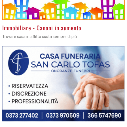
>
Immobiliare - Canoni in aumento
Trovare casa in affitto costa sempre di più