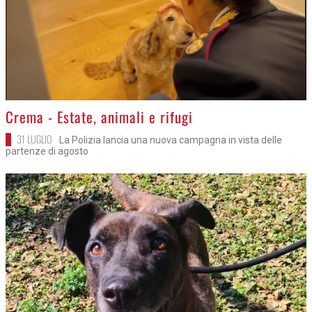
>
Crema - Estate, animali e rifugi
31 LUGLIO
La Polizia lancia una nuova campagna in vista delle
partenze di agosto