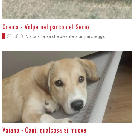
>
Crema - Volpe nel parco del Serio
23 LUGLIO
Visita all'area che diventerà un parcheggio
>
Vaiano - Cani, qualcosa si muove