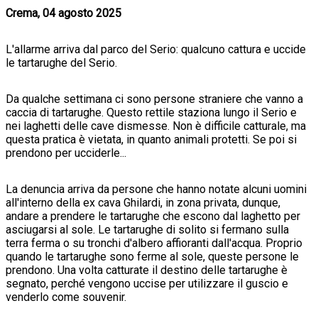
Crema, 04 agosto 2025
L'allarme arriva dal parco del Serio: qualcuno cattura e uccide
le tartarughe del Serio.
Da qualche settimana ci sono persone straniere che vanno a
caccia di tartarughe. Questo rettile staziona lungo il Serio e
nei laghetti delle cave dismesse. Non è difficile catturale, ma
questa pratica è vietata, in quanto animali protetti. Se poi si
prendono per ucciderle...
La denuncia arriva da persone che hanno notate alcuni uomini
all'interno della ex cava Ghilardi, in zona privata, dunque,
andare a prendere le tartarughe che escono dal laghetto per
asciugarsi al sole. Le tartarughe di solito si fermano sulla
terra ferma o su tronchi d'albero affioranti dall'acqua. Proprio
quando le tartarughe sono ferme al sole, queste persone le
prendono. Una volta catturate il destino delle tartarughe è
segnato, perché vengono uccise per utilizzare il guscio e
venderlo come souvenir.