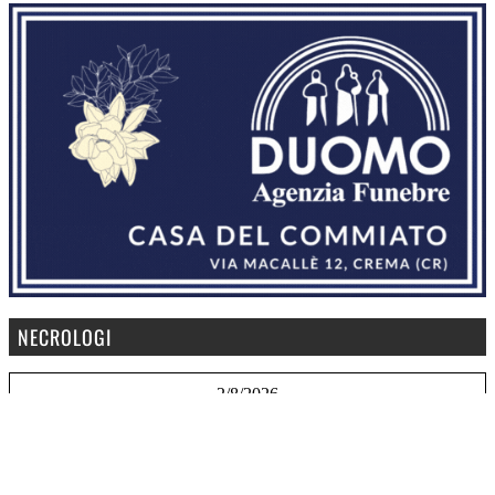
NECROLOGI
2/8/2026