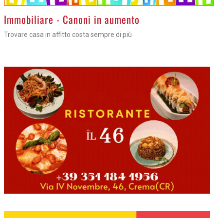
>
Immobiliare - Canoni in aumento
Trovare casa in affitto costa sempre di più