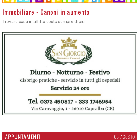
>
Immobiliare - Canoni in aumento
Trovare casa in affitto costa sempre di più
APPUNTAMENTI
06 AGOSTO