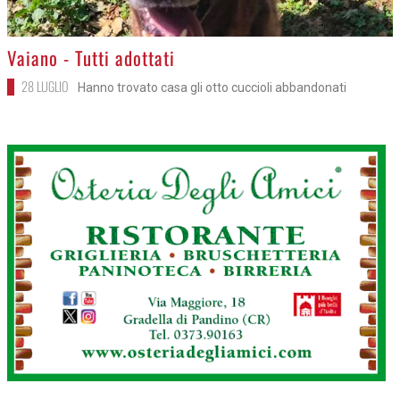
>
Vaiano - Tutti adottati
28 LUGLIO
Hanno trovato casa gli otto cuccioli abbandonati