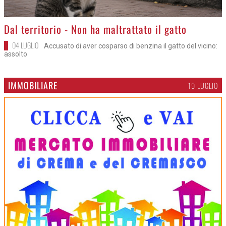
>
Dal territorio - Non ha maltrattato il gatto
04 LUGLIO
Accusato di aver cosparso di benzina il gatto del vicino:
assolto
IMMOBILIARE
19 LUGLIO