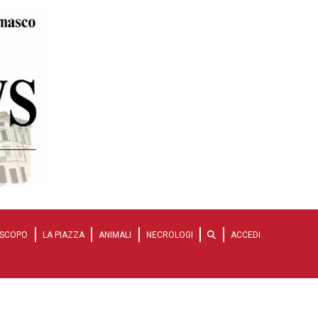
SCOPO
LA PIAZZA
ANIMALI
NECROLOGI
ACCEDI