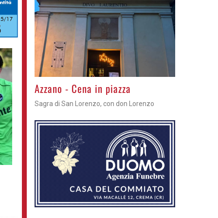
Gli appuntamenti fino a sabato
Cosa fare questi giorni nel Cremasco