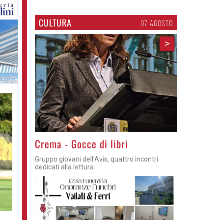
CULTURA
07 AGOSTO
>
Crema - Gocce di libri
Gruppo giovani dell'Avis, quattro incontri
dedicati alla lettura