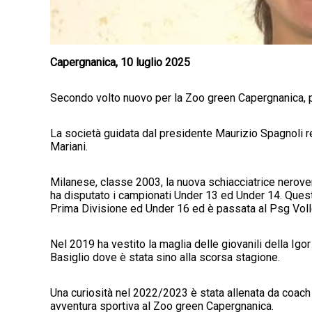
Capergnanica, 10 luglio 2025
Secondo volto nuovo per la Zoo green Capergnanica, p
La società guidata dal presidente Maurizio Spagnoli re
Mariani.
Milanese, classe 2003, la nuova schiacciatrice nerover
ha disputato i campionati Under 13 ed Under 14. Ques
Prima Divisione ed Under 16 ed è passata al Psg Vol
Nel 2019 ha vestito la maglia delle giovanili della Igor
Basiglio dove è stata sino alla scorsa stagione.
Una curiosità nel 2022/2023 è stata allenata da coach
avventura sportiva al Zoo green Capergnanica.