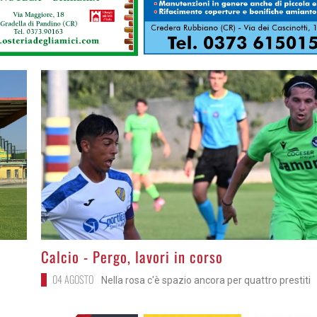
>
Calcio - Pergo, lavori in corso
04 AGOSTO
Nella rosa c'è spazio ancora per quattro prestiti