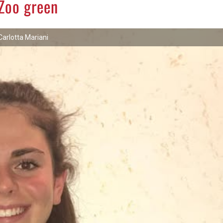
 Zoo green
Carlotta Mariani