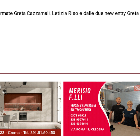
ermate Greta Cazzamali, Letizia Riso e dalle due new entry Greta