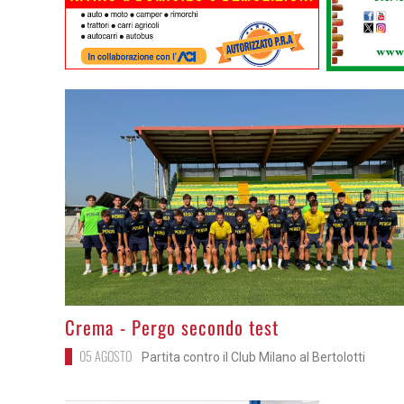
>
Crema - Pergo secondo test
05 AGOSTO
Partita contro il Club Milano al Bertolotti