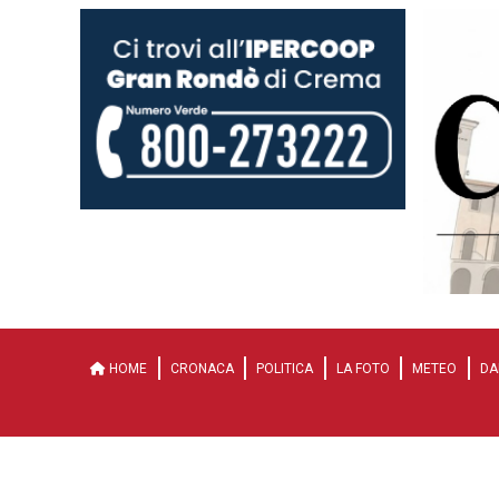
HOME
CRONACA
POLITICA
LA FOTO
METEO
DA