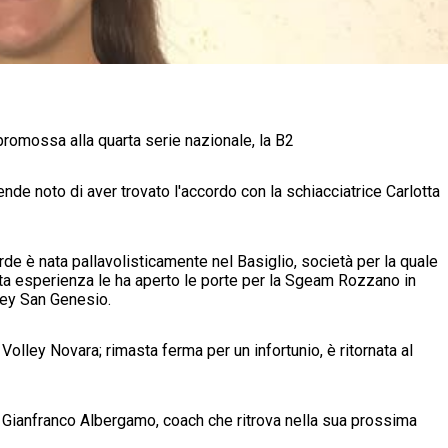
romossa alla quarta serie nazionale, la B2
nde noto di aver trovato l'accordo con la schiacciatrice Carlotta
de è nata pallavolisticamente nel Basiglio, società per la quale
ta esperienza le ha aperto le porte per la Sgeam Rozzano in
ley San Genesio.
 Volley Novara; rimasta ferma per un infortunio, è ritornata al
 Gianfranco Albergamo, coach che ritrova nella sua prossima