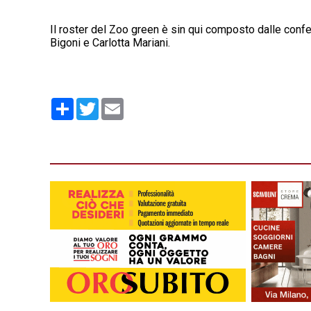
Il roster del Zoo green è sin qui composto dalle conf
Bigoni e Carlotta Mariani.
Condividi
Twitter
Email