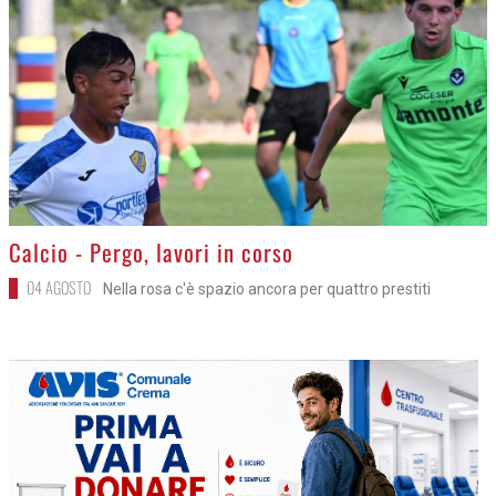
>
Calcio - Pergo, lavori in corso
04 AGOSTO
Nella rosa c'è spazio ancora per quattro prestiti