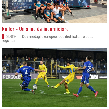
>
Roller - Un anno da incorniciare
01 AGOSTO
Due medaglie europee, due titoli italiani e sette
regionali