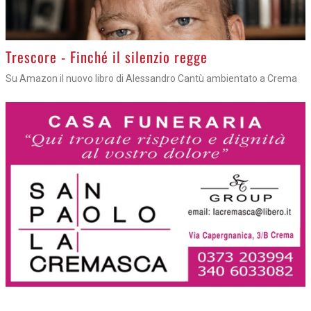
Trescore - Finché il silenzio regge
Su Amazon il nuovo libro di Alessandro Cantù ambientato a Crema