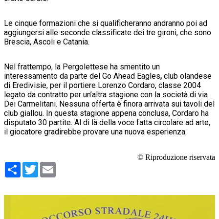
Le cinque formazioni che si qualificheranno andranno poi ad
aggiungersi alle seconde classificate dei tre gironi, che sono
Brescia, Ascoli e Catania.
Nel frattempo, la Pergolettese ha smentito un
interessamento da parte del Go Ahead Eagles
,
club olandese
di Eredivisie, per il portiere Lorenzo Cordaro, classe 2004
legato da contratto per un’altra stagione con la società di via
Dei Carmelitani. Nessuna offerta è finora arrivata sui tavoli del
club giallou. In questa stagione appena conclusa, Cordaro ha
disputato 30 partite. Al di là della voce fatta circolare ad arte,
il giocatore gradirebbe provare una nuova esperienza.
© Riproduzione riservata
Condividi
Twitter
Email