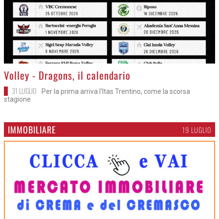
>
Volley - Dragons, il calendario
31 LUGLIO
Per la prima arriva l'Itas Trentino, come la scorsa
stagione
IMMOBILIARE
19 LUGLIO