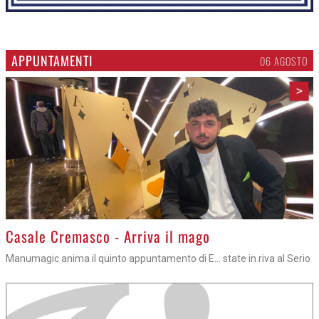
APPUNTAMENTI
06 AGOSTO
>
Casale Cremasco - Arriva il mago
Manumagic anima il quinto appuntamento di E... state in riva al Serio