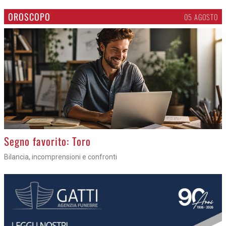
OROSCOPO
05 AGOSTO
>
Segno favorito: Toro
Bilancia, incomprensioni e confronti