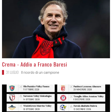
>
Crema - Addio a Franco Baresi
31 LUGLIO
Il ricordo di un campione