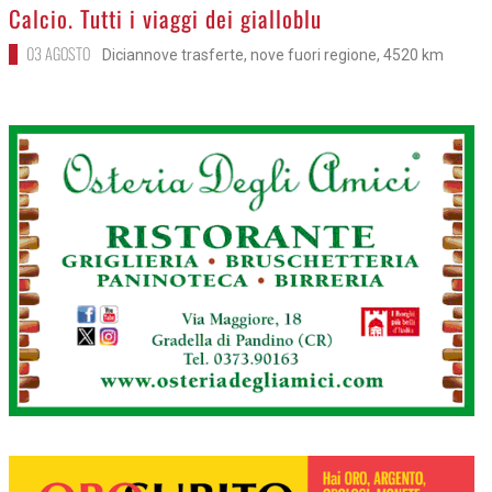
>
Calcio. Tutti i viaggi dei gialloblu
03 AGOSTO
Diciannove trasferte, nove fuori regione, 4520 km