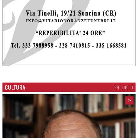
CULTURA
29 LUGLIO
>