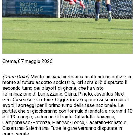
Crema, 07 maggio 2026
(Dario Dolci)
Mentre in casa cremasca si attendono notizie in
merito al futuro assetto societario, ieri sera si è disputato il
secondo turno dei playoff di girone, che ha visto
l’eliminazione di Lumezzane, Giana, Pineto, Juventus Next
Gen, Cosenza e Crotone. Oggi a mezzogiorno si sono quindi
svolti i sorteggi per il primo turno della fase nazionale. Le
partite, che si giocheranno con formula di andata e ritorno il 10
e il 13 maggio, vedranno di fronte: Cittadella-Ravenna,
Campobasso-Potenza, Pianese-Lecco, Casarano-Renate e
Casertana-Salernitana. Tutte le gare verranno disputate in
orario serale.