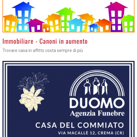
>
Immobiliare - Canoni in aumento
Trovare casa in affitto costa sempre di più