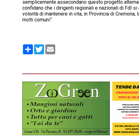
semplicemente assecondano questo progetto alternativ
confidano che i dirigenti regionali e nazionali di FdI s
volontà di mantenere in vita, in Provincia di Cremona,
molti comuni”.
Condividi
Twitter
Email