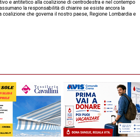
o e antitetico alla coalizione di centrodestra e nel contempo
i assumano la responsabilità di chiarire se esiste ancora la
 la coalizione che governa il nostro paese, Regione Lombardia e