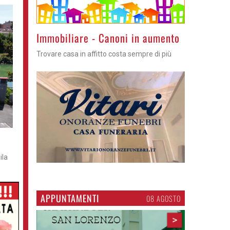
Immobiliare - Canoni in aumento
Trovare casa in affitto costa sempre di più
ila
APPUNTAMENTI
06 AGOSTO
>