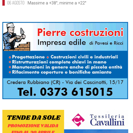
06 AGOSTO
Massime a +38°, minime a +22°