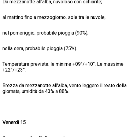
Da mezzanotte all'alba, nuvoloso con schiarite;
al mattino fino a mezzogiorno, sole tra le nuvole;
nel pomeriggio, probabile pioggia (90%);
nella sera, probabile pioggia (75%).
Temperature previste: le minime +09°/+10°. Le massime
+22°/+23°.
Brezza da mezzanotte all'alba, vento leggero il resto della
giornata, umidità da 43% a 88%.
Venerdì 15