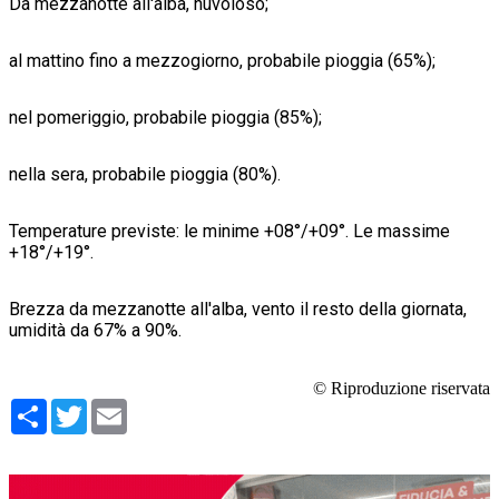
Da mezzanotte all'alba, nuvoloso;
al mattino fino a mezzogiorno, probabile pioggia (65%);
nel pomeriggio, probabile pioggia (85%);
nella sera, probabile pioggia (80%).
Temperature previste: le minime +08°/+09°. Le massime
+18°/+19°.
Brezza da mezzanotte all'alba, vento il resto della giornata,
umidità da 67% a 90%.
© Riproduzione riservata
Condividi
Twitter
Email