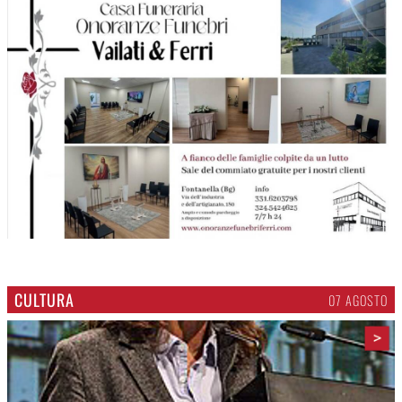
CULTURA
07 AGOSTO
>