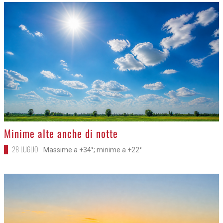
>
Minime alte anche di notte
28 LUGLIO
Massime a +34°; minime a +22°