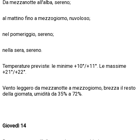
Da mezzanotte all'alba, sereno;
al mattino fino a mezzogiorno, nuvoloso;
nel pomeriggio, sereno;
nella sera, sereno.
Temperature previste: le minime +10°/+11°. Le massime
+21°/+22°.
Vento leggero da mezzanotte a mezzogiorno, brezza il resto
della giornata, umidità da 35% a 72%.
Giovedì 14