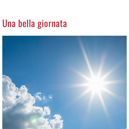
CREMASCO
OROSCOPO
Una bella giornata
LA PIAZZA
ANIMALI
NECROLOGI
ACCEDI