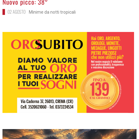
Nuovo picco: 38°
02 AGOSTO
Minime da notti tropicali