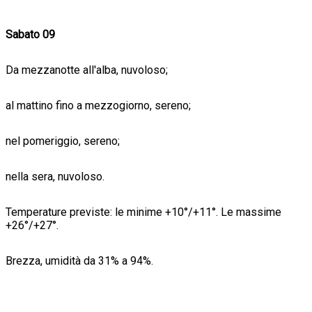
Sabato 09
Da mezzanotte all'alba, nuvoloso;
al mattino fino a mezzogiorno, sereno;
nel pomeriggio, sereno;
nella sera, nuvoloso.
Temperature previste: le minime +10°/+11°. Le massime
+26°/+27°.
Brezza, umidità da 31% a 94%.