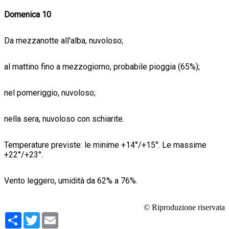
Domenica 10
Da mezzanotte all'alba, nuvoloso;
al mattino fino a mezzogiorno, probabile pioggia (65%);
nel pomeriggio, nuvoloso;
nella sera, nuvoloso con schiarite.
Temperature previste: le minime +14°/+15°. Le massime
+22°/+23°.
Vento leggero, umidità da 62% a 76%.
© Riproduzione riservata
Condividi
Twitter
Email