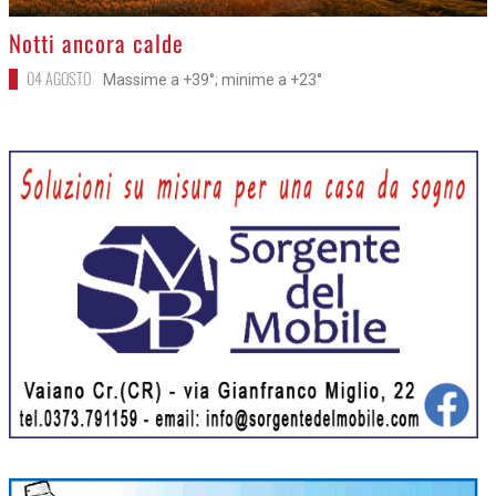
>
Notti ancora calde
04 AGOSTO
Massime a +39°; minime a +23°