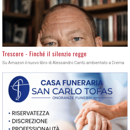
Trescore - Finché il silenzio regge
Su Amazon il nuovo libro di Alessandro Cantù ambientato a Crema