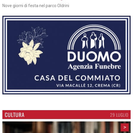
Nove giorni di festa nel parco Oldrini
CULTURA
29 LUGLIO
>