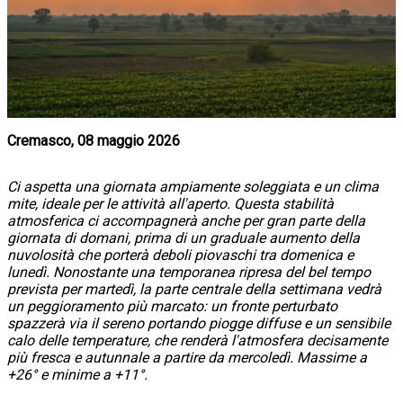
Cremasco, 08 maggio 2026
Ci aspetta una giornata ampiamente soleggiata e un clima
mite, ideale per le attività all'aperto. Questa stabilità
atmosferica ci accompagnerà anche per gran parte della
giornata di domani, prima di un graduale aumento della
nuvolosità che porterà deboli piovaschi tra domenica e
lunedì. Nonostante una temporanea ripresa del bel tempo
prevista per martedì, la parte centrale della settimana vedrà
un peggioramento più marcato: un fronte perturbato
spazzerà via il sereno portando piogge diffuse e un sensibile
calo delle temperature, che renderà l'atmosfera decisamente
più fresca e autunnale a partire da mercoledì. Massime a
+26° e minime a +11°.