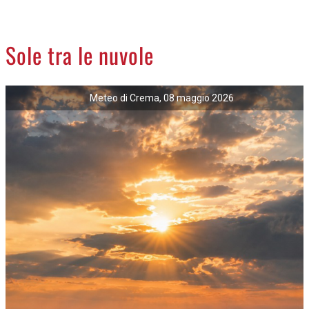
CREMASCO
OROSCOPO
Sole tra le nuvole
LA PIAZZA
ANIMALI
Meteo di Crema, 08 maggio 2026
NECROLOGI
ACCEDI