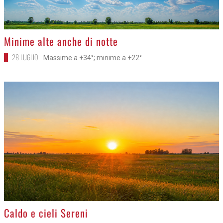
>
Minime alte anche di notte
28 LUGLIO
Massime a +34°; minime a +22°
>
Caldo e cieli Sereni