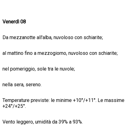
Venerdì 08
Da mezzanotte all'alba, nuvoloso con schiarite;
al mattino fino a mezzogiorno, nuvoloso con schiarite;
nel pomeriggio, sole tra le nuvole;
nella sera, sereno.
Temperature previste: le minime +10°/+11°. Le massime
+24°/+25°.
Vento leggero, umidità da 39% a 93%.