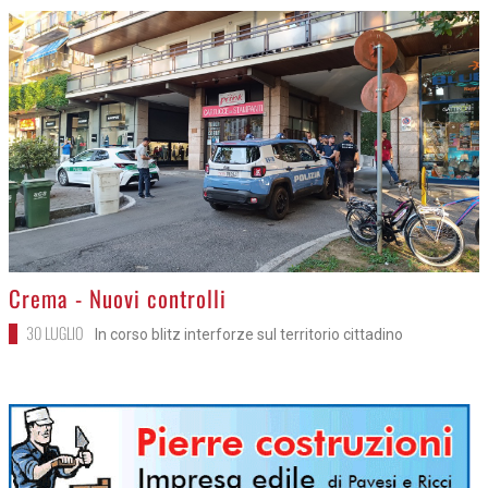
>
Crema - Nuovi controlli
30 LUGLIO
In corso blitz interforze sul territorio cittadino