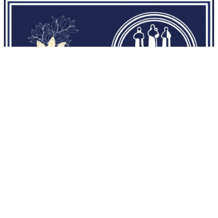
NECROLOGI
6/8/2026