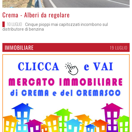
>
Crema - Alberi da regolare
10 LUGLIO
Cinque pioppi mai capitozzati incombono sul
distributore di benzina
IMMOBILIARE
19 LUGLIO