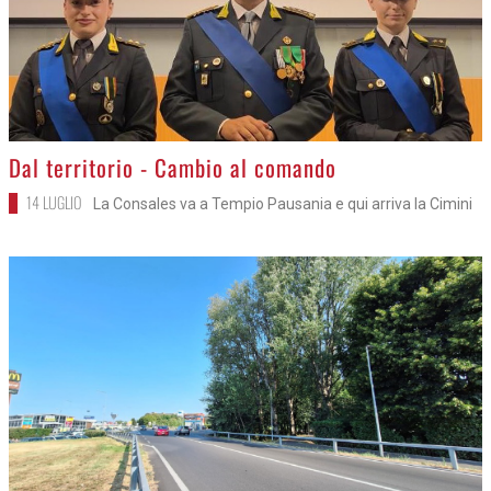
>
Dal territorio - Cambio al comando
14 LUGLIO
La Consales va a Tempio Pausania e qui arriva la Cimini