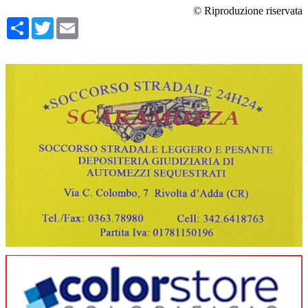
© Riproduzione riservata
Condividi
Twitter
Email