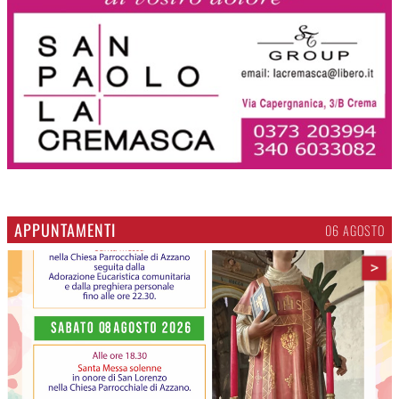
APPUNTAMENTI
06 AGOSTO
>