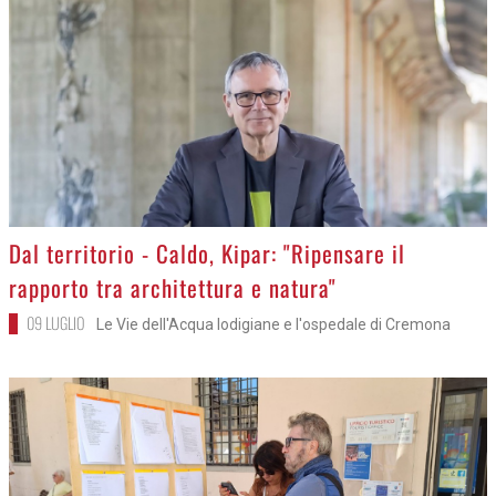
>
Dal territorio - Caldo, Kipar: "Ripensare il
rapporto tra architettura e natura"
09 LUGLIO
Le Vie dell'Acqua lodigiane e l'ospedale di Cremona