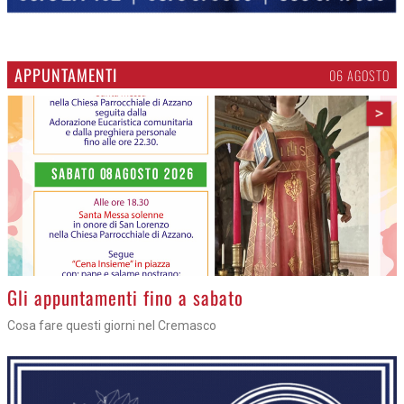
APPUNTAMENTI
06 AGOSTO
>
Gli appuntamenti fino a sabato
Cosa fare questi giorni nel Cremasco