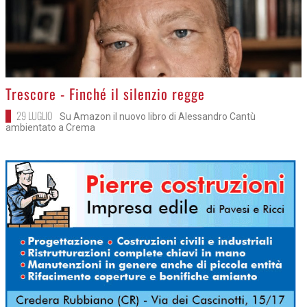
>
Trescore - Finché il silenzio regge
29 LUGLIO
Su Amazon il nuovo libro di Alessandro Cantù
ambientato a Crema