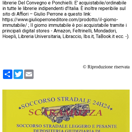
librerie Del Convegno e Ponchielli. E' acquistabile/ordinabile
in tutte le librerie indipendenti d'Italia. È inoltre reperibile sul
sito di Affiori – Giulio Perrone a questo link:
https://www.giulioperroneditore.com/prodotto/il-giorno-
immutabile/
; Il giorno immutabile è poi acquistabile tramite i
principali digital stores - Amazon, Feltrinelli, Mondadori,
Hoepli, Libreria Universitaria, Libraccio, Ibs.it, TaBook.it ecc. -).
© Riproduzione riservata
Condividi
Twitter
Email