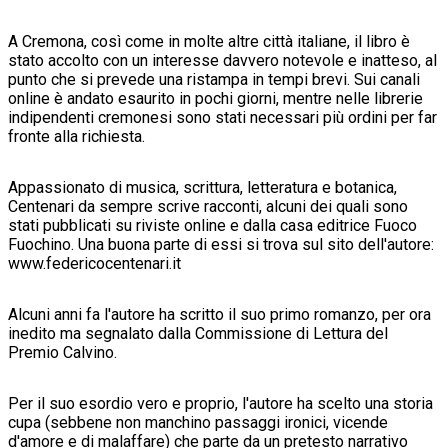
A Cremona, così come in molte altre città italiane, il libro è
stato accolto con un interesse davvero notevole e inatteso, al
punto che si prevede una ristampa in tempi brevi. Sui canali
online è andato esaurito in pochi giorni, mentre nelle librerie
indipendenti cremonesi sono stati necessari più ordini per far
fronte alla richiesta.
Appassionato di musica, scrittura, letteratura e botanica,
Centenari da sempre scrive racconti, alcuni dei quali sono
stati pubblicati su riviste online e dalla casa editrice Fuoco
Fuochino. Una buona parte di essi si trova sul sito dell'autore:
www.federicocentenari.it
Alcuni anni fa l'autore ha scritto il suo primo romanzo, per ora
inedito ma segnalato dalla Commissione di Lettura del
Premio Calvino.
Per il suo esordio vero e proprio, l'autore ha scelto una storia
cupa (sebbene non manchino passaggi ironici, vicende
d'amore e di malaffare) che parte da un pretesto narrativo