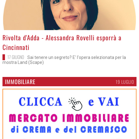
>
Rivolta d'Adda - Alessandra Rovelli esporrà a
Cincinnati
17 GIUGNO
Sai tenere un segreto? E' l'opera selezionata per la
mostra Land (Scape)
IMMOBILIARE
19 LUGLIO