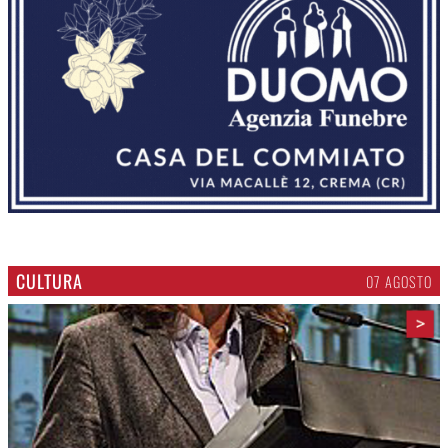
CULTURA
07 AGOSTO
>