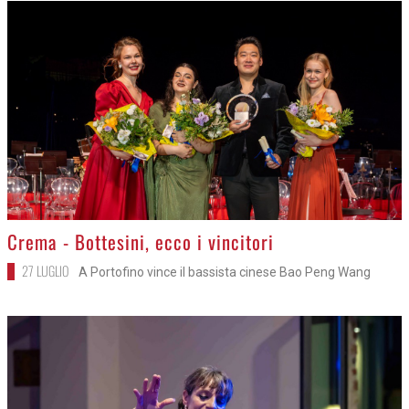
>
Crema - Bottesini, ecco i vincitori
27 LUGLIO
A Portofino vince il bassista cinese Bao Peng Wang