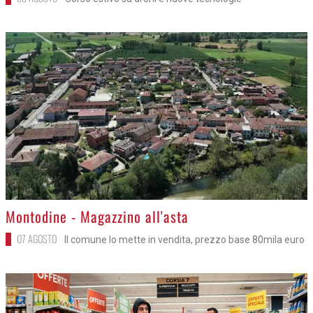
>
Montodine - Magazzino all'asta
07 AGOSTO
Il comune lo mette in vendita, prezzo base 80mila euro