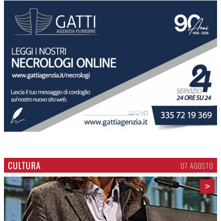
CULTURA
07 AGOSTO
>