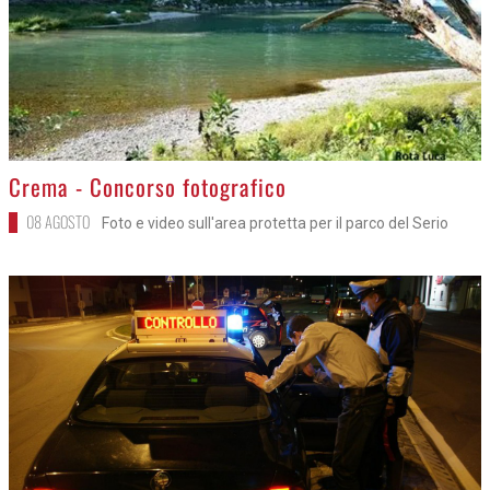
>
Crema - Concorso fotografico
08 AGOSTO
Foto e video sull'area protetta per il parco del Serio