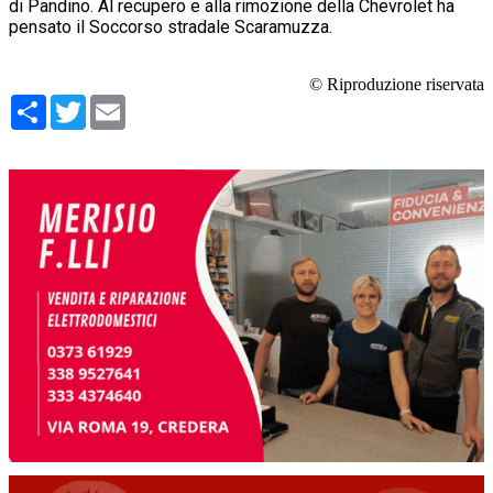
di Pandino. Al recupero e alla rimozione della Chevrolet ha
pensato il Soccorso stradale Scaramuzza.
© Riproduzione riservata
Condividi
Twitter
Email