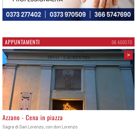
APPUNTAMENTI
06 AGOSTO
>
Azzano - Cena in piazza
Sagra di San Lorenzo, con don Lorenzo