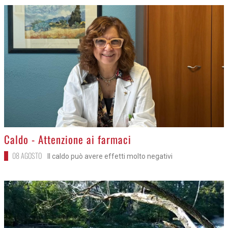
>
Caldo - Attenzione ai farmaci
08 AGOSTO
Il caldo può avere effetti molto negativi