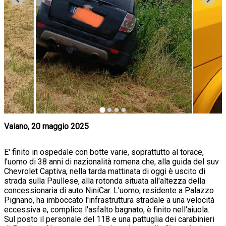
Vaiano, 20 maggio 2025
E' finito in ospedale con botte varie, soprattutto al torace,
l'uomo di 38 anni di nazionalità romena che, alla guida del suv
Chevrolet Captiva, nella tarda mattinata di oggi è uscito di
strada sulla Paullese, alla rotonda situata all'altezza della
concessionaria di auto NiniCar. L'uomo, residente a Palazzo
Pignano, ha imboccato l'infrastruttura stradale a una velocità
eccessiva e, complice l'asfalto bagnato, è finito nell'aiuola.
Sul posto il personale del 118 e una pattuglia dei carabinieri