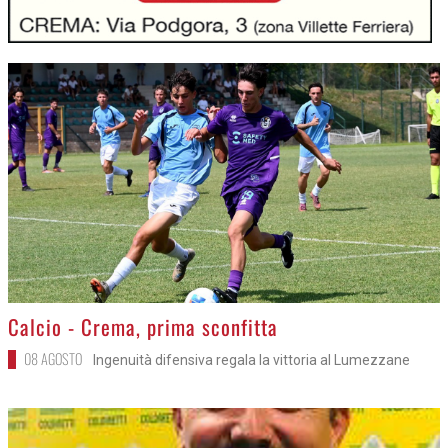
>
Calcio - Crema, prima sconfitta
08 AGOSTO
Ingenuità difensiva regala la vittoria al Lumezzane