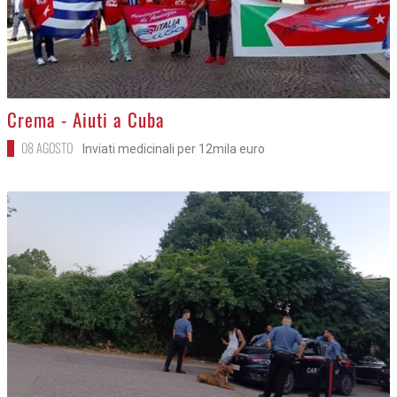
>
Crema - Aiuti a Cuba
08 AGOSTO
Inviati medicinali per 12mila euro