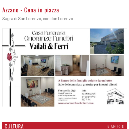
Azzano - Cena in piazza
Sagra di San Lorenzo, con don Lorenzo
CULTURA
07 AGOSTO