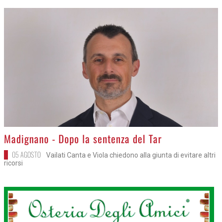
>
Madignano - Dopo la sentenza del Tar
05 AGOSTO
Vailati Canta e Viola chiedono alla giunta di evitare altri
ricorsi