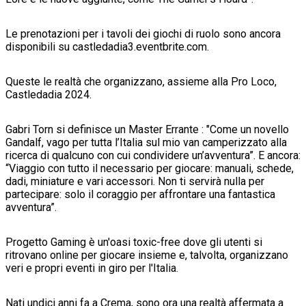
Le prenotazioni per i tavoli dei giochi di ruolo sono ancora
disponibili su castledadia3.eventbrite.com.
Queste le realtà che organizzano, assieme alla Pro Loco,
Castledadia 2024.
Gabri Torn si definisce un Master Errante : "Come un novello
Gandalf, vago per tutta l’Italia sul mio van camperizzato alla
ricerca di qualcuno con cui condividere un’avventura”. E ancora:
“Viaggio con tutto il necessario per giocare: manuali, schede,
dadi, miniature e vari accessori. Non ti servirà nulla per
partecipare: solo il coraggio per affrontare una fantastica
avventura”.
Progetto Gaming è un'oasi toxic-free dove gli utenti si
ritrovano online per giocare insieme e, talvolta, organizzano
veri e propri eventi in giro per l'Italia.
Nati undici anni fa a Crema, sono ora una realtà affermata a