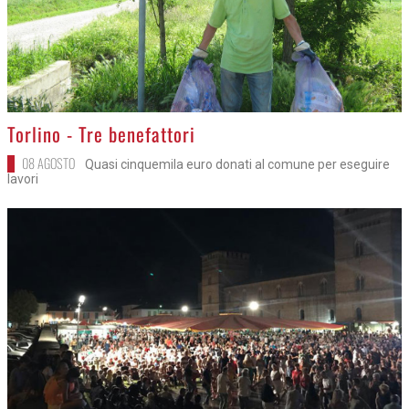
>
Torlino - Tre benefattori
08 AGOSTO
Quasi cinquemila euro donati al comune per eseguire
lavori