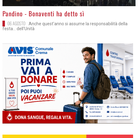
>
Pandino - Bonaventi ha detto sì
06 AGOSTO
Anche quest'anno si assume la responsabilità della
festa... dell'Unità