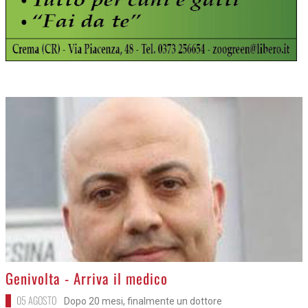
>
Genivolta - Arriva il medico
05 AGOSTO
Dopo 20 mesi, finalmente un dottore