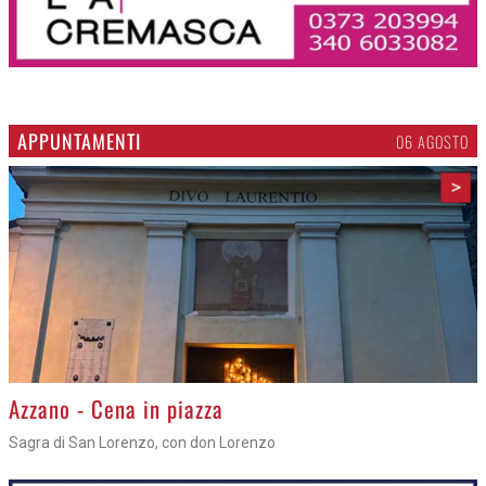
APPUNTAMENTI
06 AGOSTO
>
Azzano - Cena in piazza
Sagra di San Lorenzo, con don Lorenzo