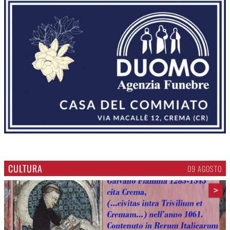
CULTURA
09 AGOSTO
>