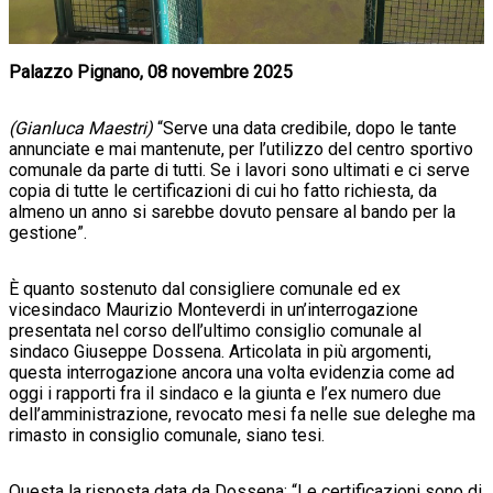
Palazzo Pignano, 08 novembre 2025
(Gianluca Maestri)
“Serve una data credibile, dopo le tante
annunciate e mai mantenute, per l’utilizzo del centro sportivo
comunale da parte di tutti. Se i lavori sono ultimati e ci serve
copia di tutte le certificazioni di cui ho fatto richiesta, da
almeno un anno si sarebbe dovuto pensare al bando per la
gestione”.
È quanto sostenuto dal consigliere comunale ed ex
vicesindaco Maurizio Monteverdi in un’interrogazione
presentata nel corso dell’ultimo consiglio comunale al
sindaco Giuseppe Dossena. Articolata in più argomenti,
questa interrogazione ancora una volta evidenzia come ad
oggi i rapporti fra il sindaco e la giunta e l’ex numero due
dell’amministrazione, revocato mesi fa nelle sue deleghe ma
rimasto in consiglio comunale, siano tesi.
Questa la risposta data da Dossena: “Le certificazioni sono di