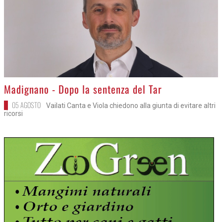
>
Madignano - Dopo la sentenza del Tar
05 AGOSTO
Vailati Canta e Viola chiedono alla giunta di evitare altri
ricorsi