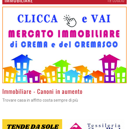
19 LUGLIO
>
Immobiliare - Canoni in aumento
Trovare casa in affitto costa sempre di più