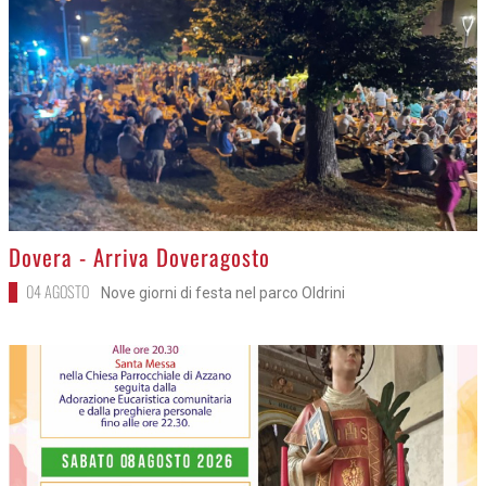
>
Dovera - Arriva Doveragosto
04 AGOSTO
Nove giorni di festa nel parco Oldrini