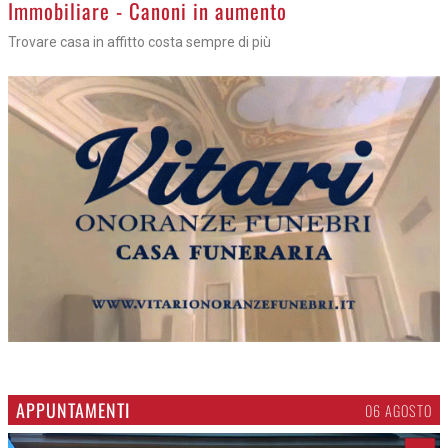
>
Immobiliare - Canoni in aumento
Trovare casa in affitto costa sempre di più
APPUNTAMENTI
06 AGOSTO