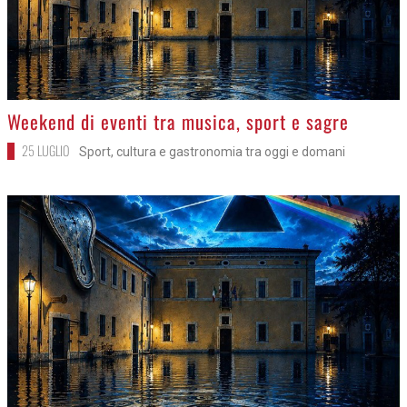
>
Weekend di eventi tra musica, sport e sagre
25 LUGLIO
Sport, cultura e gastronomia tra oggi e domani