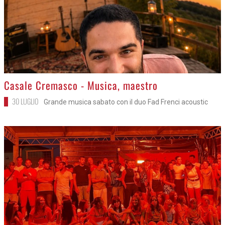
>
Casale Cremasco - Musica, maestro
30 LUGLIO
Grande musica sabato con il duo Fad Frenci acoustic