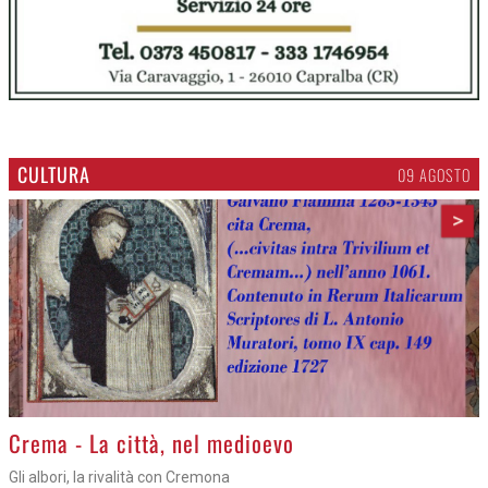
CULTURA
09 AGOSTO
>
Crema - La città, nel medioevo
Gli albori, la rivalità con Cremona