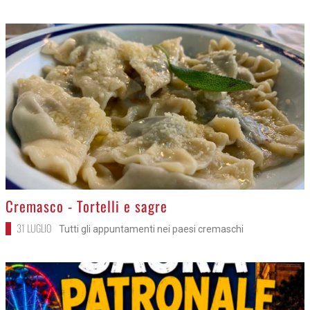
>
Cremasco - Tortelli e sagre
31 LUGLIO
Tutti gli appuntamenti nei paesi cremaschi