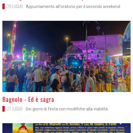
29 LUGLIO
Appuntamento all'oratorio per il secondo weekend
>
Bagnolo - Ed è sagra
27 LUGLIO
Sei giorni di festa con modifiche alla viabilità