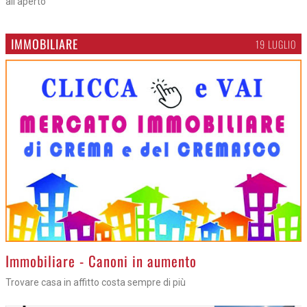
all'aperto
IMMOBILIARE
19 LUGLIO
>
Immobiliare - Canoni in aumento
Trovare casa in affitto costa sempre di più