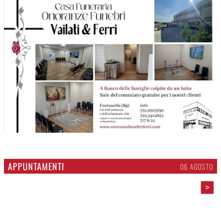
APPUNTAMENTI
06 AGOSTO
>