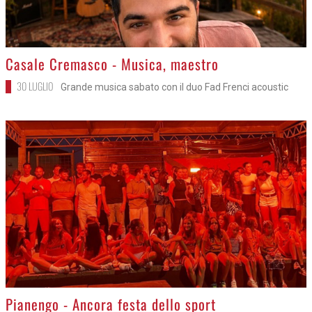
>
Casale Cremasco - Musica, maestro
30 LUGLIO
Grande musica sabato con il duo Fad Frenci acoustic
>
Pianengo - Ancora festa dello sport