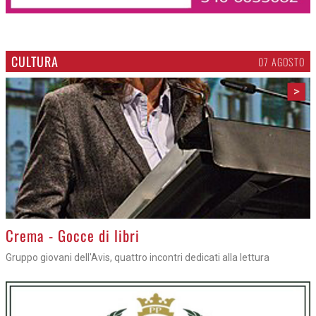
CULTURA
07 AGOSTO
>
Crema - Gocce di libri
Gruppo giovani dell'Avis, quattro incontri dedicati alla lettura