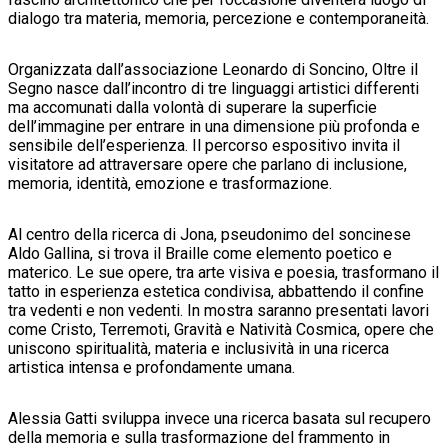
dialogo tra materia, memoria, percezione e contemporaneità.
Organizzata dall’associazione Leonardo di Soncino, Oltre il
Segno nasce dall’incontro di tre linguaggi artistici differenti
ma accomunati dalla volontà di superare la superficie
dell’immagine per entrare in una dimensione più profonda e
sensibile dell’esperienza. Il percorso espositivo invita il
visitatore ad attraversare opere che parlano di inclusione,
memoria, identità, emozione e trasformazione.
Al centro della ricerca di Jona, pseudonimo del soncinese
Aldo Gallina, si trova il Braille come elemento poetico e
materico. Le sue opere, tra arte visiva e poesia, trasformano il
tatto in esperienza estetica condivisa, abbattendo il confine
tra vedenti e non vedenti. In mostra saranno presentati lavori
come Cristo, Terremoti, Gravità e Natività Cosmica, opere che
uniscono spiritualità, materia e inclusività in una ricerca
artistica intensa e profondamente umana.
Alessia Gatti sviluppa invece una ricerca basata sul recupero
della memoria e sulla trasformazione del frammento in