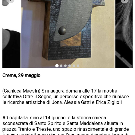
Crema, 29 maggio
(Gianluca Maestri) Si inaugura domani alle 17 la mostra
collettiva Oltre il Segno, un percorso espositivo che riunisce
le ricerche artistiche di Jona, Alessia Gatti e Erica Ziglioli.
Ad ospitarla, sino al 14 giugno, è la storica chiesa
sconsacrata di Santo Spirito e Santa Maddalena situata in
piazza Trento e Trieste, uno spazio rinascimentale di grande
fascino architettonico che per l’occasione diventerà luogo di