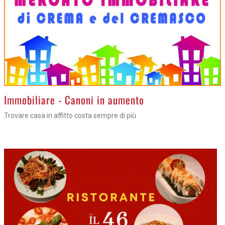
>
Immobiliare - Canoni in aumento
Trovare casa in affitto costa sempre di più