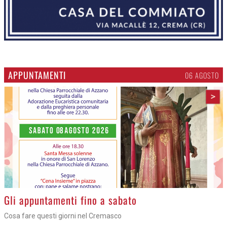
APPUNTAMENTI
06 AGOSTO
>
Gli appuntamenti fino a sabato
Cosa fare questi giorni nel Cremasco