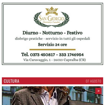
CULTURA
07 AGOSTO
>