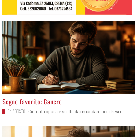
>
Segno favorito: Cancro
04 AGOSTO
Giornata opaca e scelte da rimandare per i Pesci