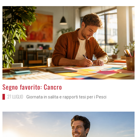
>
Segno favorito: Cancro
27 LUGLIO
Giornata in salita e rapporti tesi per i Pesci