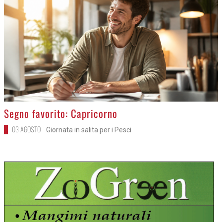
>
Segno favorito: Capricorno
03 AGOSTO
Giornata in salita per i Pesci