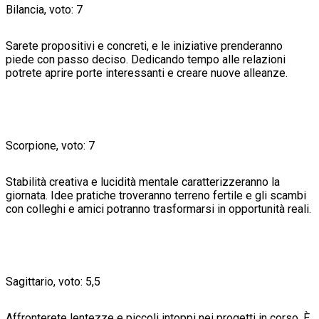
Bilancia, voto: 7
Sarete propositivi e concreti, e le iniziative prenderanno
piede con passo deciso. Dedicando tempo alle relazioni
potrete aprire porte interessanti e creare nuove alleanze.
Scorpione, voto: 7
Stabilità creativa e lucidità mentale caratterizzeranno la
giornata. Idee pratiche troveranno terreno fertile e gli scambi
con colleghi e amici potranno trasformarsi in opportunità reali.
Sagittario, voto: 5,5
Affronterete lentezze e piccoli intoppi nei progetti in corso. È