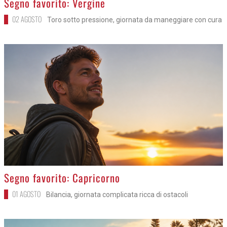
Segno favorito: Vergine
02 AGOSTO
Toro sotto pressione, giornata da maneggiare con cura
>
Segno favorito: Capricorno
01 AGOSTO
Bilancia, giornata complicata ricca di ostacoli