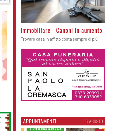
Immobiliare - Canoni in aumento
Trovare casa in affitto costa sempre di più
APPUNTAMENTI
06 AGOSTO