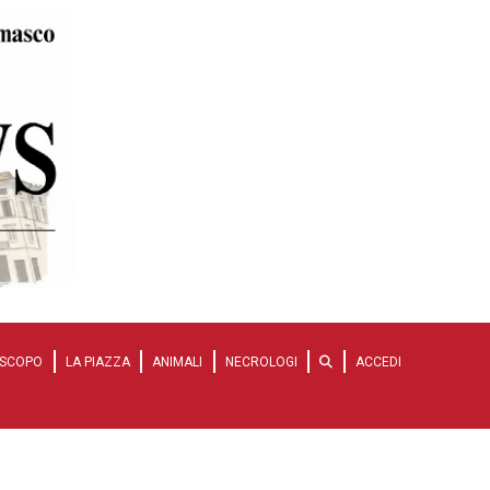
SCOPO
LA PIAZZA
ANIMALI
NECROLOGI
ACCEDI