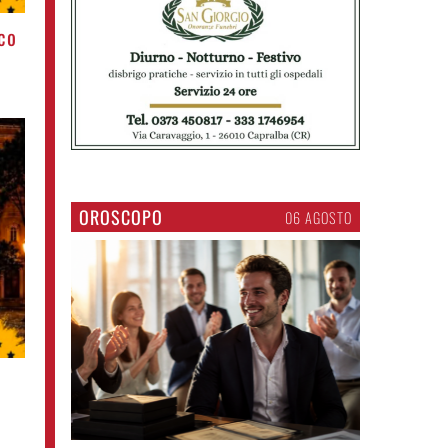
co
OROSCOPO
06 AGOSTO
o