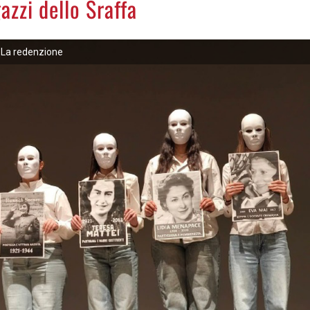
azzi dello Sraffa
La redenzione