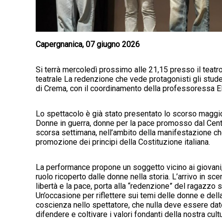
Capergnanica, 07 giugno 2026
Si terrà mercoledì prossimo alle 21,15 presso il teatr
teatrale La redenzione che vede protagonisti gli studen
di Crema, con il coordinamento della professoressa Ele
Lo spettacolo è già stato presentato lo scorso maggi
Donne in guerra, donne per la pace promosso dal Cent
scorsa settimana, nell’ambito della manifestazione che 
promozione dei principi della Costituzione italiana.
La performance propone un soggetto vicino ai giovani
ruolo ricoperto dalle donne nella storia. L’arrivo in s
libertà e la pace, porta alla “redenzione” del ragazzo
Un’occasione per riflettere sui temi delle donne e della
coscienza nello spettatore, che nulla deve essere dat
difendere e coltivare i valori fondanti della nostra cultu