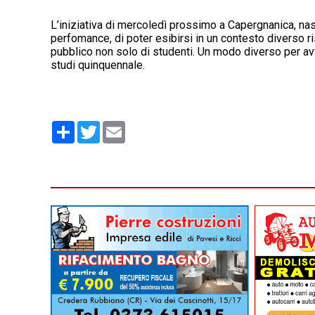
L’iniziativa di mercoledì prossimo a Capergnanica, nasc
perfomance, di poter esibirsi in un contesto diverso ri
pubblico non solo di studenti. Un modo diverso per avv
studi quinquennale.
Condividi
Twitter
Email