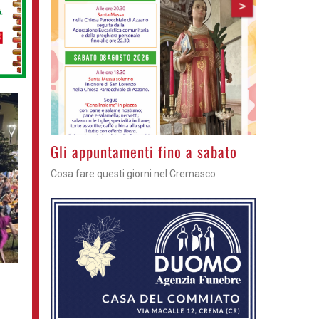
>
Gli appuntamenti fino a sabato
Cosa fare questi giorni nel Cremasco