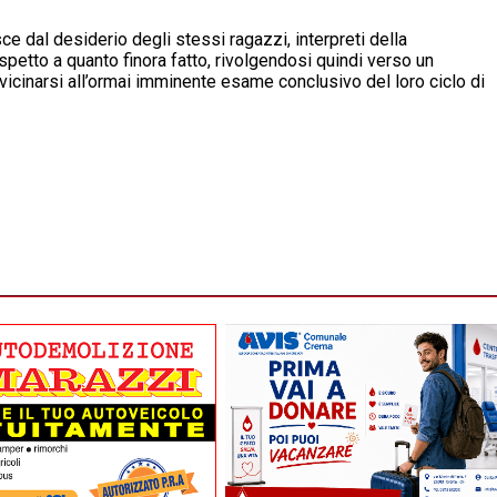
e dal desiderio degli stessi ragazzi, interpreti della
spetto a quanto finora fatto, rivolgendosi quindi verso un
icinarsi all’ormai imminente esame conclusivo del loro ciclo di