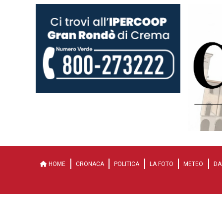
HOME
CRONACA
POLITICA
LA FOTO
METEO
DA