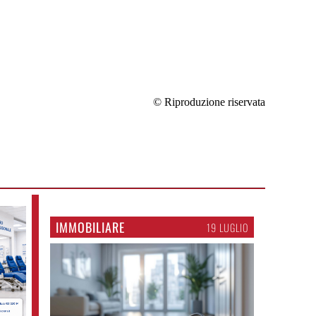
© Riproduzione riservata
IMMOBILIARE
19 LUGLIO