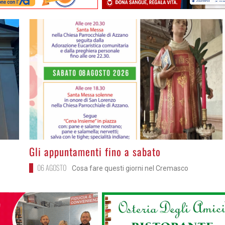
>
Gli appuntamenti fino a sabato
06 AGOSTO
Cosa fare questi giorni nel Cremasco