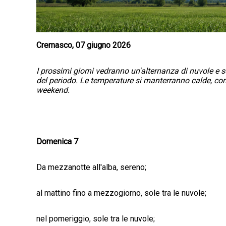
Cremasco, 07 giugno 2026
I prossimi giorni vedranno un'alternanza di nuvole e so
del periodo. Le temperature si manterranno calde, co
weekend.
Domenica 7
Da mezzanotte all'alba, sereno;
al mattino fino a mezzogiorno, sole tra le nuvole;
nel pomeriggio, sole tra le nuvole;