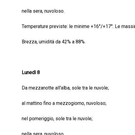
nella sera, nuvoloso.
Temperature previste: le minime +16°/+17°. Le mass
Brezza, umidità da 42% a 88%.
Lunedì 8
Da mezzanotte all'alba, sole tra le nuvole;
al mattino fino a mezzogiorno, nuvoloso;
nel pomeriggio, sole tra le nuvole;
nella sera, nuvoloso.