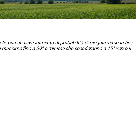
le, con un lieve aumento di probabilità di pioggia verso la fine
n massime fino a 29° e minime che scenderanno a 15° verso il