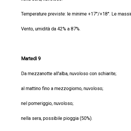
Temperature previste: le minime +17°/+18°. Le mass
Vento, umidità da 42% a 87%.
Martedì 9
Da mezzanotte all'alba, nuvoloso con schiarite;
al mattino fino a mezzogiorno, nuvoloso;
nel pomeriggio, nuvoloso;
nella sera, possibile pioggia (50%).