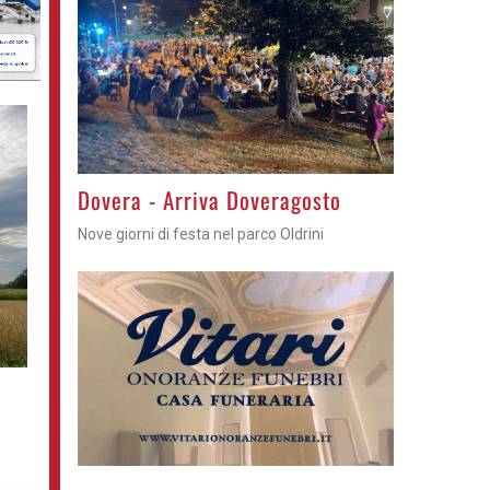
Gli eventi della settimana
Sagre, feste e tortelli