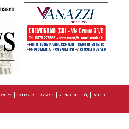
SCOPO
LA PIAZZA
ANIMALI
NECROLOGI
ACCEDI