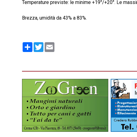
Temperature previste: le minime +19°/+20°. Le mass
Brezza, umidità da 43% a 83%.
Condividi
Twitter
Email