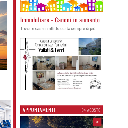
Immobiliare - Canoni in aumento
Trovare casa in affitto costa sempre di più
APPUNTAMENTI
03 AGOSTO
>