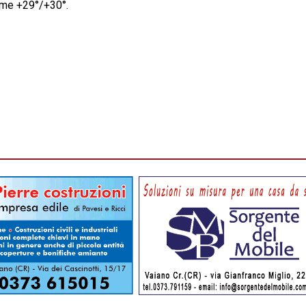
ime +29°/+30°.