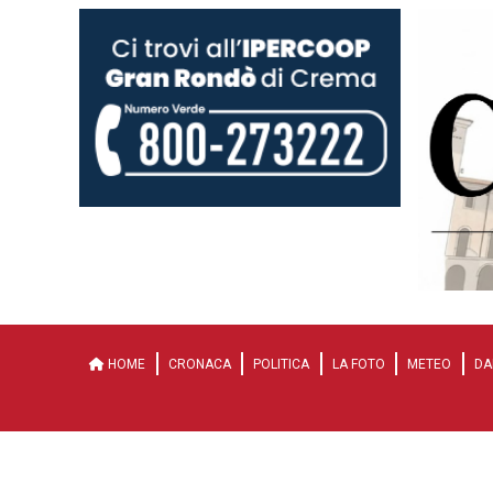
HOME
CRONACA
POLITICA
LA FOTO
METEO
DA