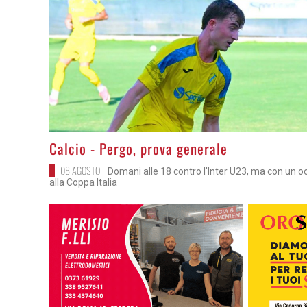
>
Calcio - Pergo, prova generale
08 AGOSTO
Domani alle 18 contro l'Inter U23, ma con un o
alla Coppa Italia