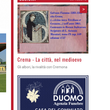
>
Crema - La città, nel medioevo
Gli albori, la rivalità con Cremona