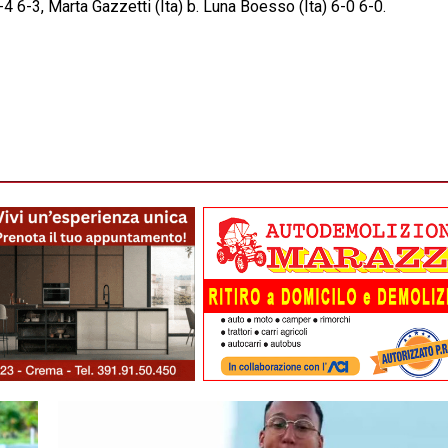
-4 6-3, Marta Gazzetti (Ita) b. Luna Boesso (Ita) 6-0 6-0.