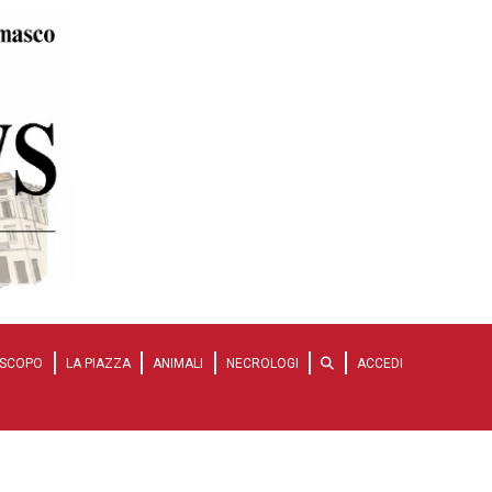
SCOPO
LA PIAZZA
ANIMALI
NECROLOGI
ACCEDI