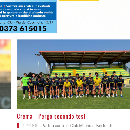
>
Crema - Pergo secondo test
05 AGOSTO
Partita contro il Club Milano al Bertolotti