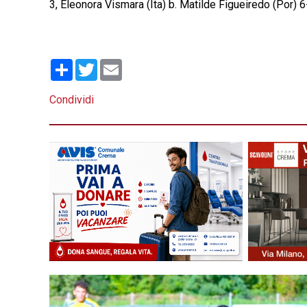
3, Eleonora Vismara (Ita) b. Matilde Figueiredo (Por) 6
Condividi
Twitter
Email
Condividi