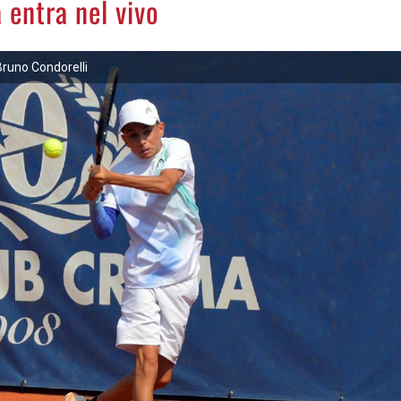
 entra nel vivo
Bruno Condorelli