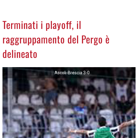
CREMASCO
OROSCOPO
Terminati i playoff, il
LA PIAZZA
raggruppamento del Pergo è
ANIMALI
NECROLOGI
delineato
ACCEDI
Ascoli-Brescia 3-0