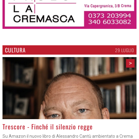
CULTURA
29 LUGLIO
>
Trescore - Finché il silenzio regge
Su Amazon il nuovo libro di Alessandro Cantù ambientato a Crema