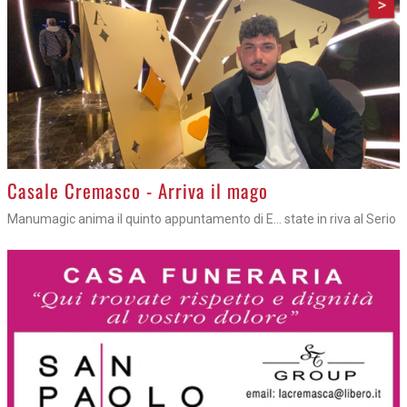
>
Casale Cremasco - Arriva il mago
Manumagic anima il quinto appuntamento di E... state in riva al Serio