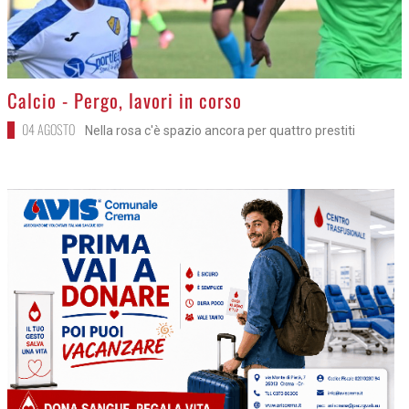
>
Calcio - Pergo, lavori in corso
04 AGOSTO
Nella rosa c'è spazio ancora per quattro prestiti