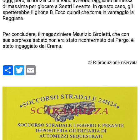
oggi, però, la notizia che il Vado avrebbe raggiunto un’intesa
di massima per giocare a Sestri Levante. In questo caso, gli
spetterebbe il girone B. Ecco quindi che torna in vantaggio la
Reggiana.
Per concludere, il magazziniere Maurizio Giroletti, che con
sua sorpresa sabato non era stato riconfermato dal Pergo, è
stato ingaggiato dal Crema.
© Riproduzione riservata
Condividi
Twitter
Email