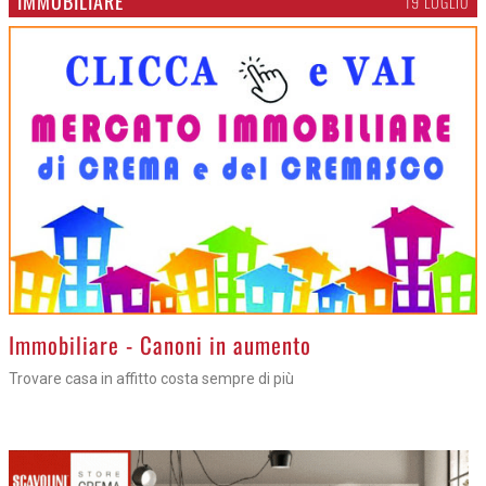
IMMOBILIARE
19 LUGLIO
>
Immobiliare - Canoni in aumento
Trovare casa in affitto costa sempre di più