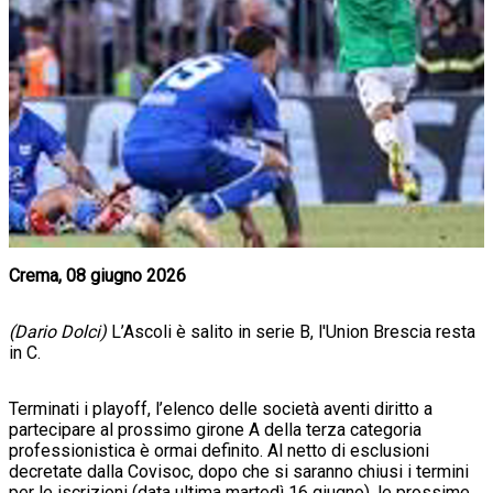
Crema, 08 giugno 2026
(Dario Dolci)
L’Ascoli è salito in serie B, l'Union Brescia resta
in C.
Terminati i playoff, l’elenco delle società aventi diritto a
partecipare al prossimo girone A della terza categoria
professionistica è ormai definito. Al netto di esclusioni
decretate dalla Covisoc, dopo che si saranno chiusi i termini
per le iscrizioni (data ultima martedì 16 giugno), le prossime