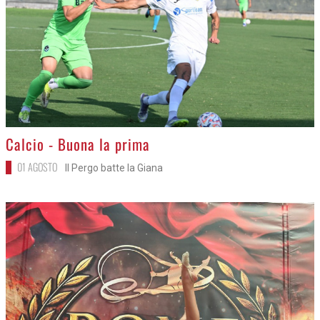
>
Calcio - Buona la prima
01 AGOSTO
Il Pergo batte la Giana