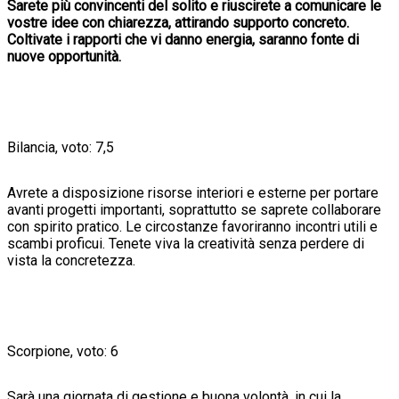
Sarete più convincenti del solito e riuscirete a comunicare le
vostre idee con chiarezza, attirando supporto concreto.
Coltivate i rapporti che vi danno energia, saranno fonte di
nuove opportunità.
Bilancia, voto: 7,5
Avrete a disposizione risorse interiori e esterne per portare
avanti progetti importanti, soprattutto se saprete collaborare
con spirito pratico. Le circostanze favoriranno incontri utili e
scambi proficui. Tenete viva la creatività senza perdere di
vista la concretezza.
Scorpione, voto: 6
Sarà una giornata di gestione e buona volontà, in cui la