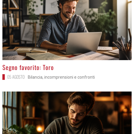
>
Segno favorito: Toro
05 AGOSTO
Bilancia, incomprensioni e confronti