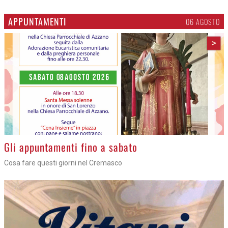
APPUNTAMENTI
06 AGOSTO
>
Gli appuntamenti fino a sabato
Cosa fare questi giorni nel Cremasco