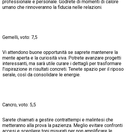
professionale e personale. Godrete di momenti di calore
umano che rinnoveranno la fiducia nelle relazioni.
Gemelli, voto: 7,5
Vi attendono buone opportunità se saprete mantenere la
mente aperta e la curiosità viva. Potrete avanzare progetti
interessanti, ma sarà utile curare i dettagli per trasformare
l'ispirazione in risultati concreti. Tenete spazio per il riposo
serale, così da consolidare le energie.
Cancro, voto: 5,5
Sarete chiamati a gestire contrattempi e malintesi che
metteranno alla prova la pazienza. Meglio evitare confronti
accesi e scegliere toni misurati per non amplificare le