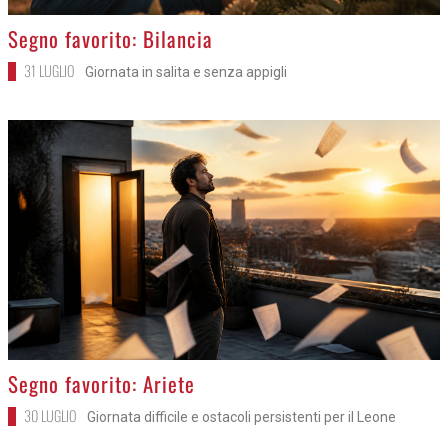
>
Segno favorito: Bilancia
31 LUGLIO
Giornata in salita e senza appigli
>
Segno favorito: Ariete
30 LUGLIO
Giornata difficile e ostacoli persistenti per il Leone