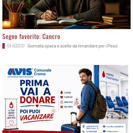
>
Segno favorito: Cancro
04 AGOSTO
Giornata opaca e scelte da rimandare per i Pesci