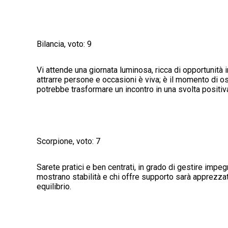
Bilancia, voto: 9
Vi attende una giornata luminosa, ricca di opportunità 
attrarre persone e occasioni è viva; è il momento di o
potrebbe trasformare un incontro in una svolta positiv
Scorpione, voto: 7
Sarete pratici e ben centrati, in grado di gestire imp
mostrano stabilità e chi offre supporto sarà apprezza
equilibrio.