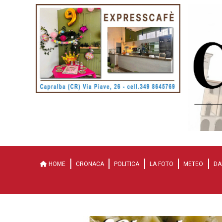
HOME
CRONACA
POLITICA
LA FOTO
METEO
DA