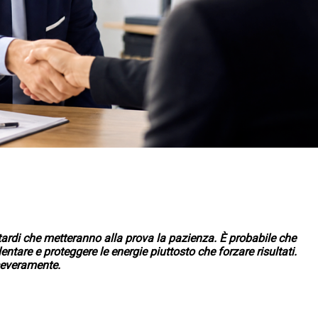
itardi che metteranno alla prova la pazienza. È probabile che
entare e proteggere le energie piuttosto che forzare risultati.
severamente.