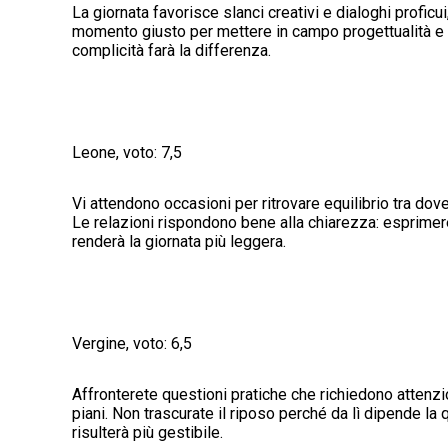
La giornata favorisce slanci creativi e dialoghi proficui
momento giusto per mettere in campo progettualità e r
complicità farà la differenza.
Leone, voto: 7,5
Vi attendono occasioni per ritrovare equilibrio tra dove
Le relazioni rispondono bene alla chiarezza: esprimere
renderà la giornata più leggera.
Vergine, voto: 6,5
Affronterete questioni pratiche che richiedono attenzi
piani. Non trascurate il riposo perché da lì dipende la 
risulterà più gestibile.