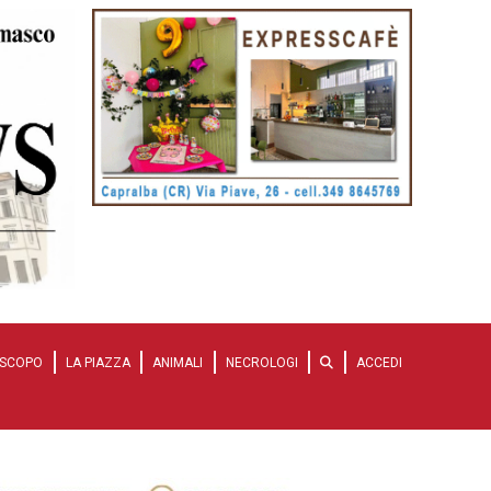
SCOPO
LA PIAZZA
ANIMALI
NECROLOGI
ACCEDI