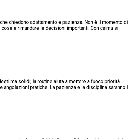
i che chiedono adattamento e pazienza. Non è il momento di
e cose e rimandare le decisioni importanti. Con calma si
esti ma solidi; la routine aiuta a mettere a fuoco priorità
ve angolazioni pratiche. La pazienza e la disciplina saranno i