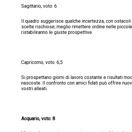
Sagittario, voto: 6
Il quadro suggerisce qualche incertezza, con ostacol
scelte rischiose; meglio rimettere ordine nelle piccol
ristabiliranno le giuste prospettive.
Capricorno, voto: 6,5
Si prospettano giorni di lavoro costante e risultati mod
nascoste. Il confronto con amici fidati può offrire nuo
vostri alleati.
Acquario, voto: 8