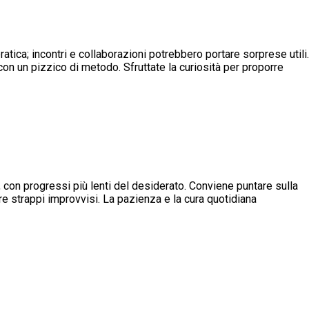
atica; incontri e collaborazioni potrebbero portare sorprese utili.
con un pizzico di metodo. Sfruttate la curiosità per proporre
 con progressi più lenti del desiderato. Conviene puntare sulla
are strappi improvvisi. La pazienza e la cura quotidiana