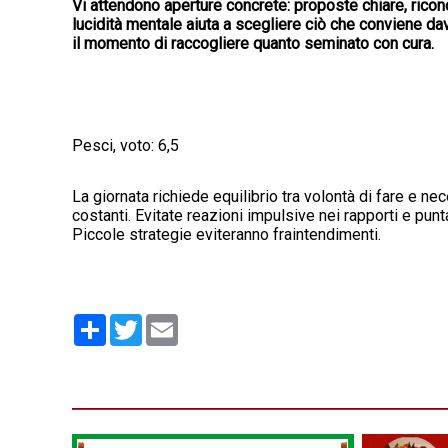
Vi attendono aperture concrete: proposte chiare, ricono
lucidità mentale aiuta a scegliere ciò che conviene dav
il momento di raccogliere quanto seminato con cura.
Pesci, voto: 6,5
La giornata richiede equilibrio tra volontà di fare e ne
costanti. Evitate reazioni impulsive nei rapporti e pu
Piccole strategie eviteranno fraintendimenti.
Condividi
Twitter
Email