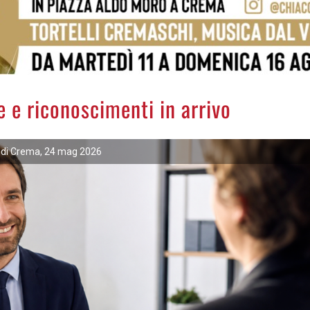
 e riconoscimenti in arrivo
 di Crema, 24 mag 2026