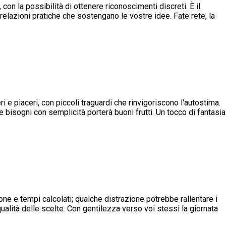
, con la possibilità di ottenere riconoscimenti discreti. È il
elazioni pratiche che sostengano le vostre idee. Fate rete, la
ri e piaceri, con piccoli traguardi che rinvigoriscono l'autostima.
 bisogni con semplicità porterà buoni frutti. Un tocco di fantasia
one e tempi calcolati; qualche distrazione potrebbe rallentare i
qualità delle scelte. Con gentilezza verso voi stessi la giornata