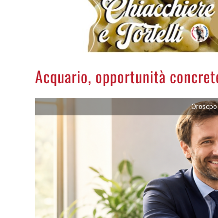
Acquario, opportunità concrete
Oroscpo