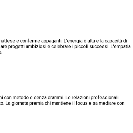
inattese e conferme appaganti. L'energia è alta e la capacità di
sare progetti ambiziosi e celebrare i piccoli successi. L'empatia
a.
egni con metodo e senza drammi. Le relazioni professionali
to. La giornata premia chi mantiene il focus e sa mediare con