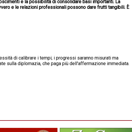
scimenti e la possibilità di consolidare basi importanti. La
vero e le relazioni professionali possono dare frutti tangibili. È
cessità di calibrare i tempi; i progressi saranno misurati ma
ntate sulla diplomazia, che paga più dell'affermazione immediata.