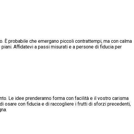
to. È probabile che emergano piccoli contrattempi, ma con calma
 piani. Affidatevi a passi misurati e a persone di fiducia per
to. Le idee prenderanno forma con facilità e il vostro carisma
i osare con fiducia e di raccogliere i frutti di sforzi precedenti,
gna.