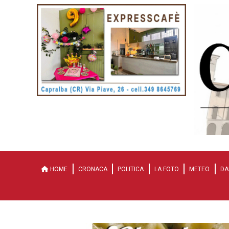
HOME
CRONACA
POLITICA
LA FOTO
METEO
DA