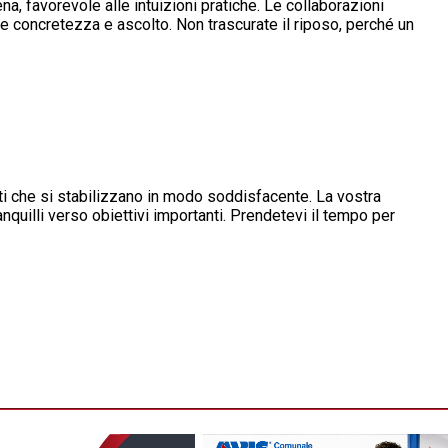
a, favorevole alle intuizioni pratiche. Le collaborazioni
e concretezza e ascolto. Non trascurate il riposo, perché un
ti che si stabilizzano in modo soddisfacente. La vostra
quilli verso obiettivi importanti. Prendetevi il tempo per