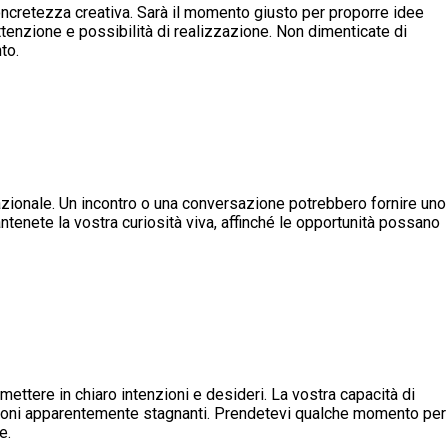
concretezza creativa. Sarà il momento giusto per proporre idee
tenzione e possibilità di realizzazione. Non dimenticate di
to.
lazionale. Un incontro o una conversazione potrebbero fornire uno
ntenete la vostra curiosità viva, affinché le opportunità possano
mettere in chiaro intenzioni e desideri. La vostra capacità di
ioni apparentemente stagnanti. Prendetevi qualche momento per
e.