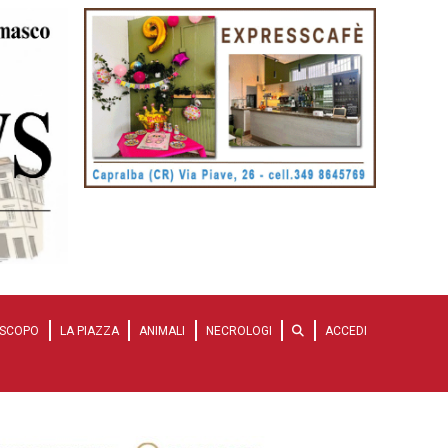
SCOPO
LA PIAZZA
ANIMALI
NECROLOGI
ACCEDI