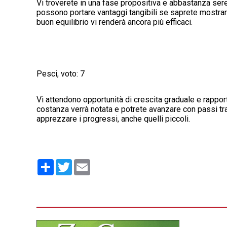
Vi troverete in una fase propositiva e abbastanza seren
possono portare vantaggi tangibili se saprete mostrar
buon equilibrio vi renderà ancora più efficaci.
Pesci, voto: 7
Vi attendono opportunità di crescita graduale e rappor
costanza verrà notata e potrete avanzare con passi tran
apprezzare i progressi, anche quelli piccoli.
Condividi
Twitter
Email