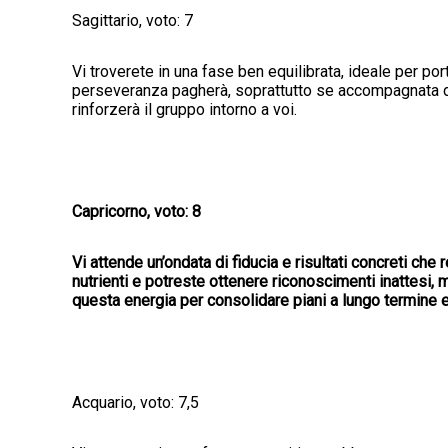
Sagittario, voto: 7
Vi troverete in una fase ben equilibrata, ideale per port
perseveranza pagherà, soprattutto se accompagnata da 
rinforzerà il gruppo intorno a voi.
Capricorno, voto: 8
Vi attende un’ondata di fiducia e risultati concreti che 
nutrienti e potreste ottenere riconoscimenti inattesi, 
questa energia per consolidare piani a lungo termine e 
Acquario, voto: 7,5