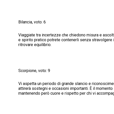
Bilancia, voto: 6
Viaggiate tra incertezze che chiedono misura e ascol
e spirito pratico potrete contenerli senza stravolgere i
ritrovare equilibrio.
Scorpione, voto: 9
Vi aspetta un periodo di grande slancio e riconoscimen
attirerà sostegni e occasioni importanti. È il momento d
mantenendo però cuore e rispetto per chi vi accompa