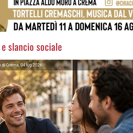
 e slancio sociale
 di Crema, 04 lug 2026