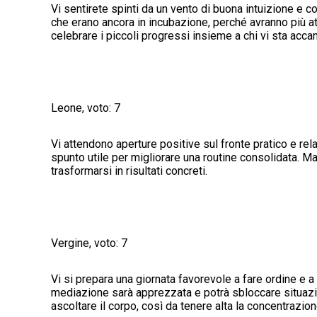
Vi sentirete spinti da un vento di buona intuizione e 
che erano ancora in incubazione, perché avranno più at
celebrare i piccoli progressi insieme a chi vi sta accan
Leone, voto: 7
Vi attendono aperture positive sul fronte pratico e re
spunto utile per migliorare una routine consolidata. Ma
trasformarsi in risultati concreti.
Vergine, voto: 7
Vi si prepara una giornata favorevole a fare ordine e a 
mediazione sarà apprezzata e potrà sbloccare situaz
ascoltare il corpo, così da tenere alta la concentrazion