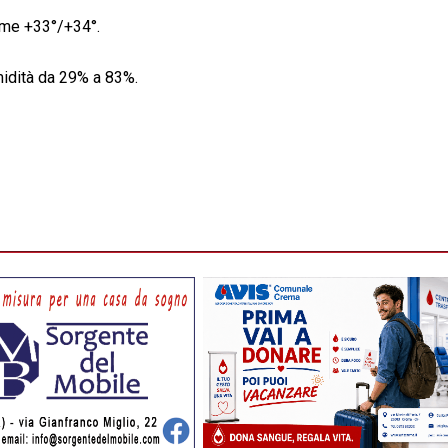
ime +33°/+34°.
midità da 29% a 83%.