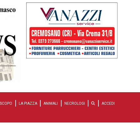
SCOPO
LA PIAZZA
ANIMALI
NECROLOGI
ACCEDI