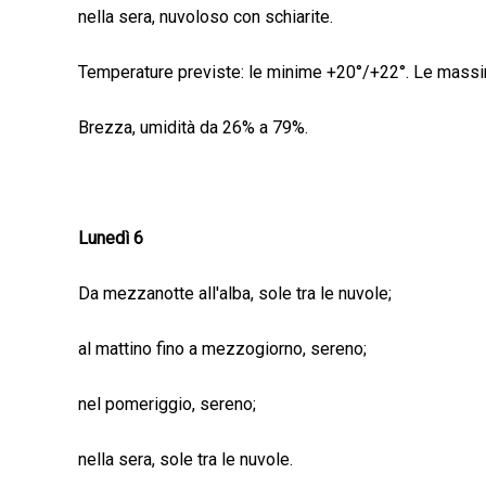
nella sera, nuvoloso con schiarite.
Temperature previste: le minime +20°/+22°. Le mass
Brezza, umidità da 26% a 79%.
Lunedì 6
Da mezzanotte all'alba, sole tra le nuvole;
al mattino fino a mezzogiorno, sereno;
nel pomeriggio, sereno;
nella sera, sole tra le nuvole.