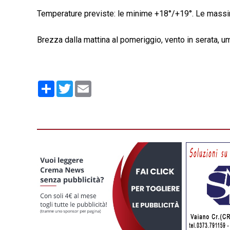
Temperature previste: le minime +18°/+19°. Le mass
Brezza dalla mattina al pomeriggio, vento in serata, u
Condividi
Twitter
Email