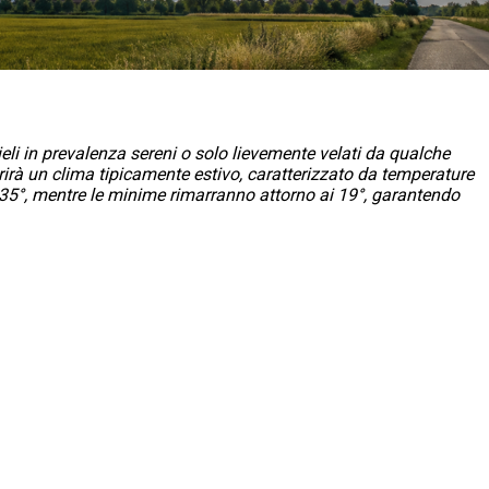
ieli in prevalenza sereni o solo lievemente velati da qualche
irà un clima tipicamente estivo, caratterizzato da temperature
 35°, mentre le minime rimarranno attorno ai 19°, garantendo