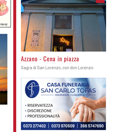
Gli appuntamenti fino a sabato
Cosa fare questi giorni nel Cremasco