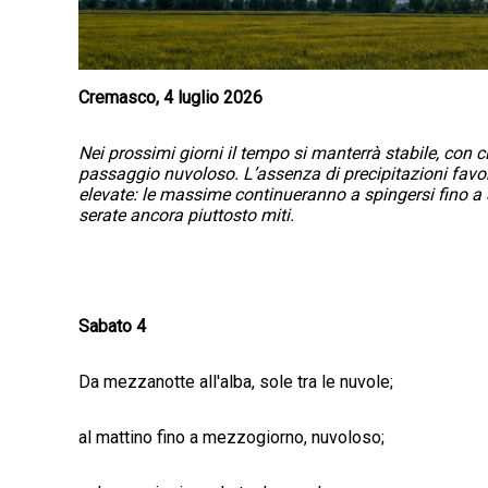
Cremasco, 4 luglio 2026
Nei prossimi giorni il tempo si manterrà stabile, con c
passaggio nuvoloso. L’assenza di precipitazioni favor
elevate: le massime continueranno a spingersi fino a
serate ancora piuttosto miti.
Sabato 4
Da mezzanotte all'alba, sole tra le nuvole;
al mattino fino a mezzogiorno, nuvoloso;