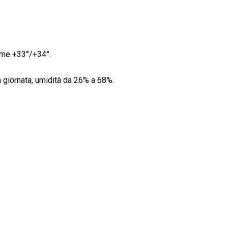
ime +33°/+34°.
la giornata, umidità da 26% a 68%.