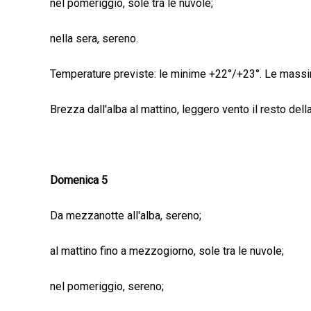
nel pomeriggio, sole tra le nuvole;
nella sera, sereno.
Temperature previste: le minime +22°/+23°. Le mass
Brezza dall'alba al mattino, leggero vento il resto del
Domenica 5
Da mezzanotte all'alba, sereno;
al mattino fino a mezzogiorno, sole tra le nuvole;
nel pomeriggio, sereno;