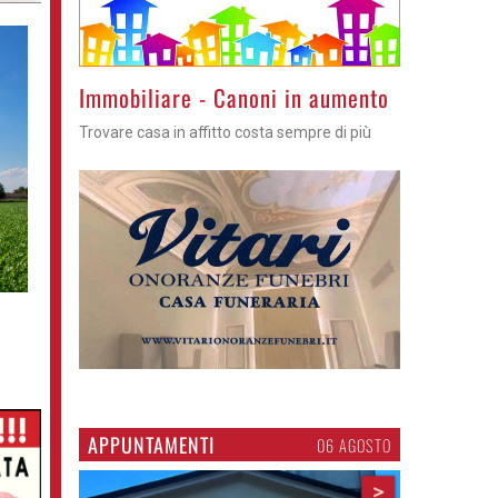
Immobiliare - Canoni in aumento
Trovare casa in affitto costa sempre di più
APPUNTAMENTI
06 AGOSTO
>