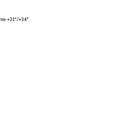
ime +33°/+34°.