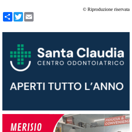
© Riproduzione riservata
Condividi
Twitter
Email