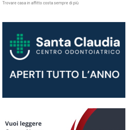
Trovare casa in affitto costa sempre di più