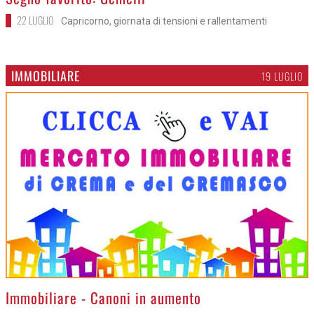
22 LUGLIO
Capricorno, giornata di tensioni e rallentamenti
IMMOBILIARE
19 LUGLIO
>
Immobiliare - Canoni in aumento