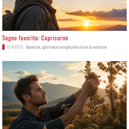
>
Segno favorito: Capricorno
01 AGOSTO
Bilancia, giornata complicata ricca di ostacoli