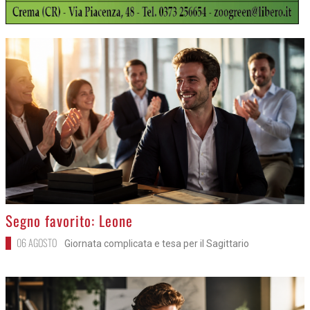
>
Segno favorito: Leone
06 AGOSTO
Giornata complicata e tesa per il Sagittario