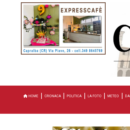
HOME
CRONACA
POLITICA
LA FOTO
METEO
DA