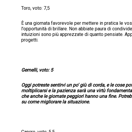
Toro, voto: 7,5
È una giornata favorevole per mettere in pratica le vos
l'opportunità di brillare. Non abbiate paura di condivide
intuizioni sono più apprezzate di quanto pensiate. App
progetti.
Gemelli, voto: 5
Oggi potreste sentirvi un po' giù di corda, e le cose
moltiplicarsi e la pazienza sarà una virtù fondamental
che anche le giornate peggiori hanno una fine. Potrebb
su come migliorare la situazione.
Cancro, voto: 5,5