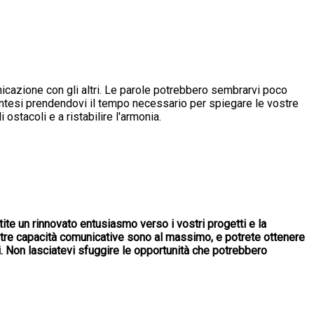
nicazione con gli altri. Le parole potrebbero sembrarvi poco
malintesi prendendovi il tempo necessario per spiegare le vostre
 ostacoli e a ristabilire l'armonia.
tite un rinnovato entusiasmo verso i vostri progetti e la
ostre capacità comunicative sono al massimo, e potrete ottenere
li. Non lasciatevi sfuggire le opportunità che potrebbero