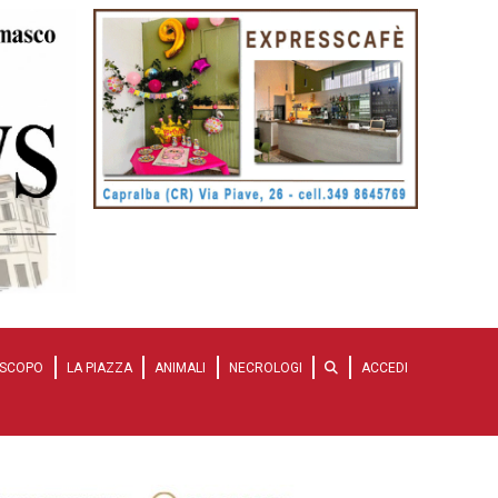
SCOPO
LA PIAZZA
ANIMALI
NECROLOGI
ACCEDI