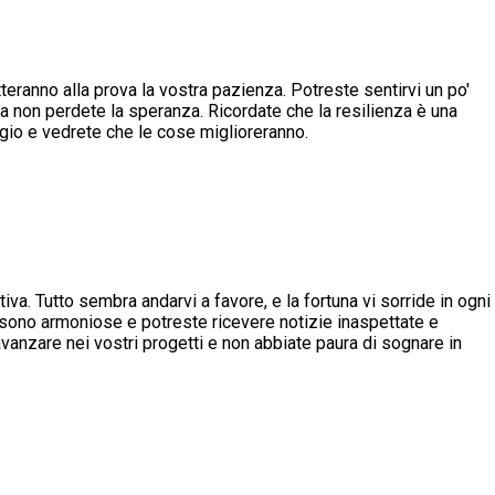
eranno alla prova la vostra pazienza. Potreste sentirvi un po'
ma non perdete la speranza. Ricordate che la resilienza è una
ggio e vedrete che le cose miglioreranno.
iva. Tutto sembra andarvi a favore, e la fortuna vi sorride in ogni
i sono armoniose e potreste ricevere notizie inaspettate e
avanzare nei vostri progetti e non abbiate paura di sognare in