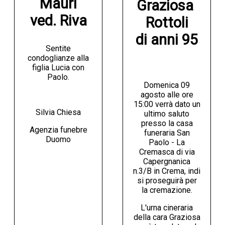
Mauri

Graziosa 
ved. Riva
Rottoli

di anni 95
Sentite
condoglianze alla
figlia Lucia con
Paolo.
Domenica 09
agosto alle ore
15:00 verrà dato un
Silvia Chiesa
ultimo saluto
presso la casa
Agenzia funebre
funeraria San
Duomo
Paolo - La
Cremasca di via
Capergnanica
n.3/B in Crema, indi
si proseguirà per
la cremazione.
L'urna cineraria
della cara Graziosa