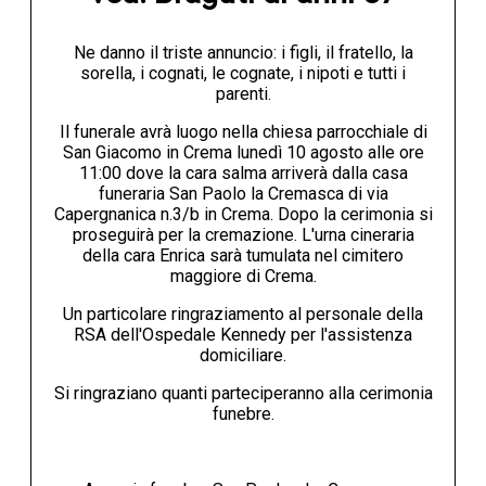
Ne danno il triste annuncio: i figli, il fratello, la
sorella, i cognati, le cognate, i nipoti e tutti i
parenti.
Il funerale avrà luogo nella chiesa parrocchiale di
San Giacomo in Crema lunedì 10 agosto alle ore
11:00 dove la cara salma arriverà dalla casa
funeraria San Paolo la Cremasca di via
Capergnanica n.3/b in Crema. Dopo la cerimonia si
proseguirà per la cremazione. L'urna cineraria
della cara Enrica sarà tumulata nel cimitero
maggiore di Crema.
Un particolare ringraziamento al personale della
RSA dell'Ospedale Kennedy per l'assistenza
domiciliare.
Si ringraziano quanti parteciperanno alla cerimonia
funebre.