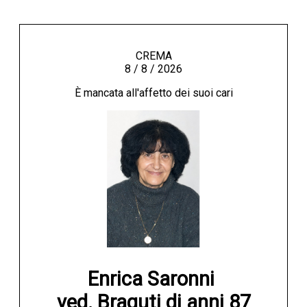
CREMA
8 / 8 / 2026
È mancata all'affetto dei suoi cari
Enrica Saronni 

ved. Braguti di anni 87