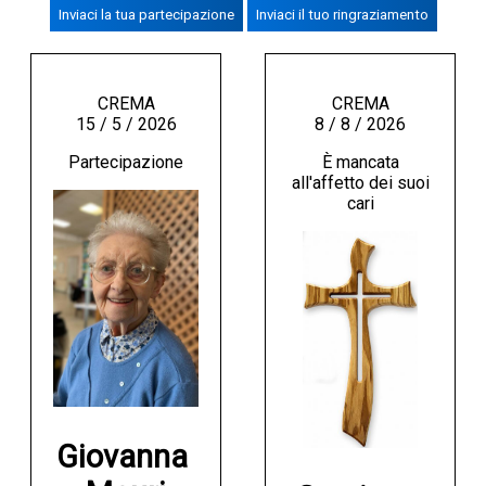
Inviaci la tua partecipazione
Inviaci il tuo ringraziamento
CREMASCO
OROSCOPO
LA PIAZZA
CREMA
CREMA
15 / 5 / 2026
8 / 8 / 2026
ANIMALI
Partecipazione
È mancata
NECROLOGI
all'affetto dei suoi
cari
ACCEDI
Giovanna 