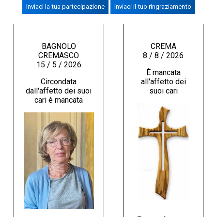
Inviaci la tua partecipazione
Inviaci il tuo ringraziamento
CREMASCO
OROSCOPO
LA PIAZZA
BAGNOLO
CREMA
CREMASCO
8 / 8 / 2026
ANIMALI
15 / 5 / 2026
È mancata
NECROLOGI
Circondata
all'affetto dei
dall'affetto dei suoi
suoi cari
cari è mancata
ACCEDI