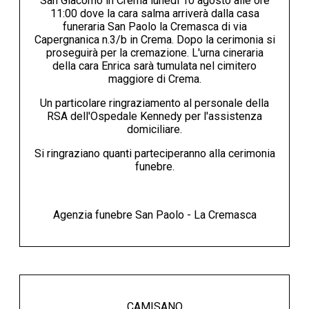
San Giacomo in Crema lunedì 10 agosto alle ore
11:00 dove la cara salma arriverà dalla casa
funeraria San Paolo la Cremasca di via
Capergnanica n.3/b in Crema. Dopo la cerimonia si
proseguirà per la cremazione. L'urna cineraria
della cara Enrica sarà tumulata nel cimitero
maggiore di Crema.
Un particolare ringraziamento al personale della
RSA dell'Ospedale Kennedy per l'assistenza
domiciliare.
Si ringraziano quanti parteciperanno alla cerimonia
funebre.
Agenzia funebre San Paolo - La Cremasca
CAMISANO