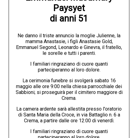
Paysyet

di anni 51
Ne danno il triste annuncio la moglie Julienne, la
mamma Anastasie, i figli Anastasie Gold,
Emmanuel Segond, Leonardo e Ginevra, il fratello,
le sorelle e tutti i parenti.
I familiari ringraziano di cuore quanti
parteciperanno al loro dolore.
La cerimonia funebre si svolgerà sabato 16
maggio alle ore 9:00 nella chiesa parrocchiale dei
Sabbioni; si proseguirà per il cimitero maggiore di
Crema.
La camera ardente sarà allestita presso l'oratorio
di Santa Maria della Croce, in via Battaglio n. 6 a
Crema, a partire dalle ore 12:00 di venerdì.
I familiari ringraziano di cuore quanti
parteciperanno al loro dolore.