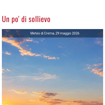
CREMASCO
OROSCOPO
Un po' di sollievo
LA PIAZZA
ANIMALI
Meteo di Crema, 29 maggio 2026
NECROLOGI
ACCEDI