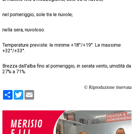
nel pomeriggio, sole tra le nuvole;
nella sera, nuvoloso.
Temperature previste: le minime +18°/+19°. Le massime
+32°/+33°.
Brezza dall'alba fino al pomeriggio, in serata vento, umidità da
27% a 71%.
© Riproduzione riservata
Condividi
Twitter
Email