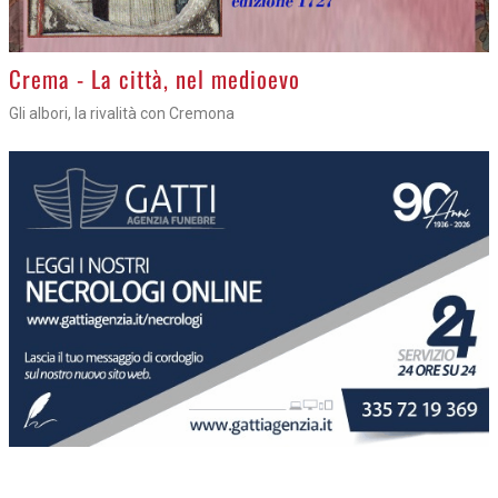
Crema - La città, nel medioevo
Gli albori, la rivalità con Cremona