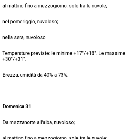
al mattino fino a mezzogiorno, sole tra le nuvole;
nel pomeriggio, nuvoloso;
nella sera, nuvoloso.
Temperature previste: le minime +17°/+18°. Le massime
+30°/+31°.
Brezza, umidità da 40% a 73%.
Domenica 31
Da mezzanotte all'alba, nuvoloso;
al mattino fino a mezzogiorno, sole tra le nuvole;