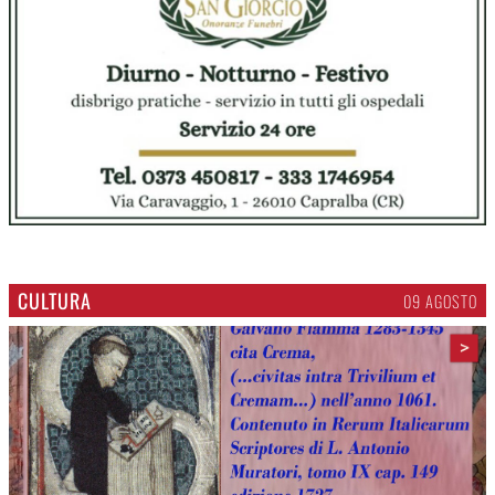
CULTURA
09 AGOSTO
>