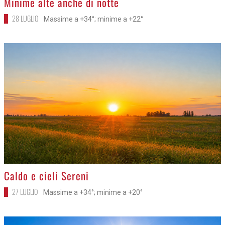
Minime alte anche di notte
28 LUGLIO
Massime a +34°; minime a +22°
>
Caldo e cieli Sereni
27 LUGLIO
Massime a +34°; minime a +20°