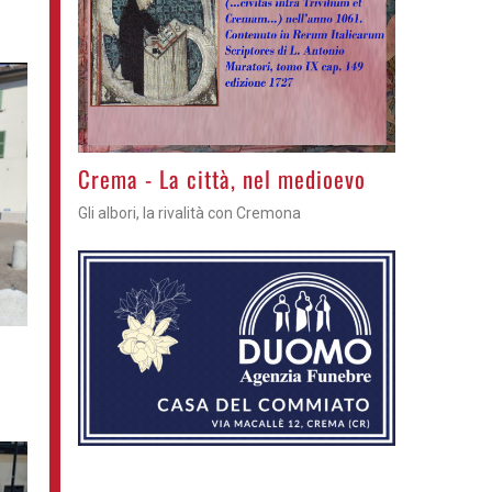
Crema - La città, nel medioevo
Gli albori, la rivalità con Cremona