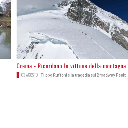
>
Crema - Ricordano le vittime della montagna
03 AGOSTO
Filippo Ruffoni e la tragedia sul Broadway Peak: