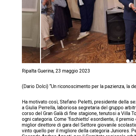
Ripalta Guerina, 23 maggio 2023
(Dario Dolci) “Un riconoscimento per la pazienza, la ded
Ha motivato così, Stefano Peletti, presidente della s
a Giulia Perrella, laboriosa segretaria del gruppo arbit
corso del Gran Galà di fine stagione, tenutosi a Villa To
ogni categoria. Come ‘fischietto’ esordiente, il premio
miglior direttore di gara del Settore giovanile scolast
vinto quello per il migliore della categoria Juniores. 