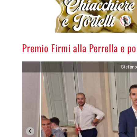
Premio Firmi alla Perrella e poi
Stefano 