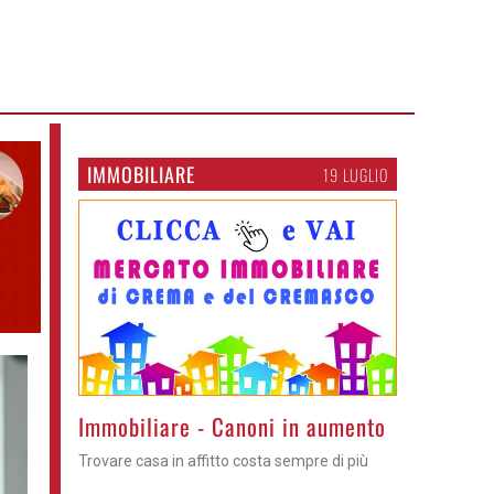
IMMOBILIARE
19 LUGLIO
>
Immobiliare - Canoni in aumento
Trovare casa in affitto costa sempre di più