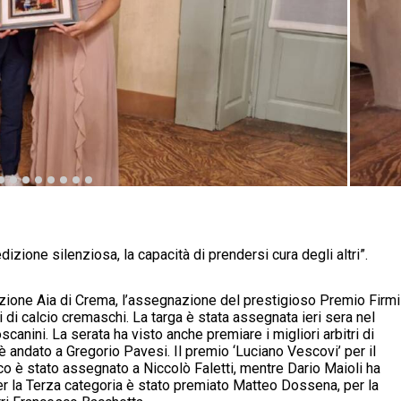
izione silenziosa, la capacità di prendersi cura degli altri”.
ezione Aia di Crema, l’assegnazione del prestigioso Premio Firmi
ri di calcio cremaschi. La targa è stata assegnata ieri sera nel
scanini. La serata ha visto anche premiare i migliori arbitri di
 è andato a Gregorio Pavesi. Il premio ‘Luciano Vescovi’ per il
ico è stato assegnato a Niccolò Faletti, mentre Dario Maioli ha
Per la Terza categoria è stato premiato Matteo Dossena, per la