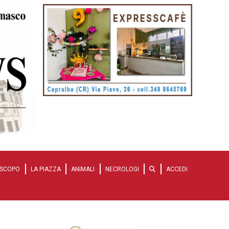
SCOPO
LA PIAZZA
ANIMALI
NECROLOGI
ACCEDI