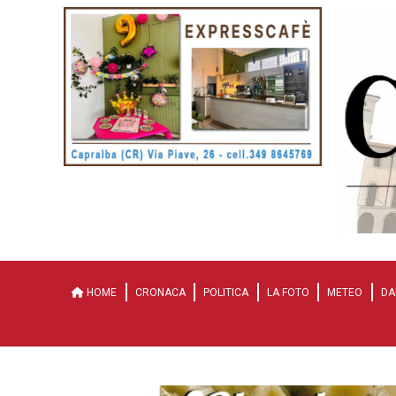
HOME
CRONACA
POLITICA
LA FOTO
METEO
DA