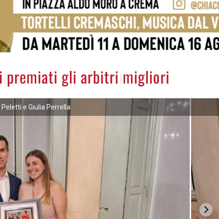
 premiati gli arbitri migliori
Peletti e Giulia Perrella