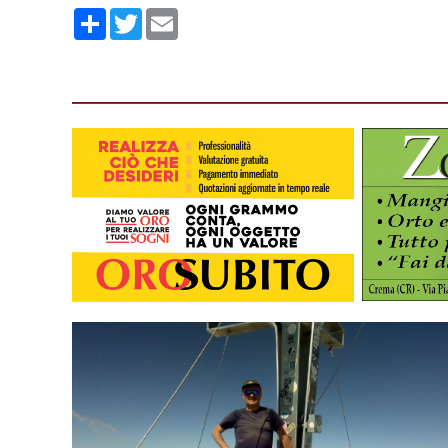
Condividi
Twitter
Email