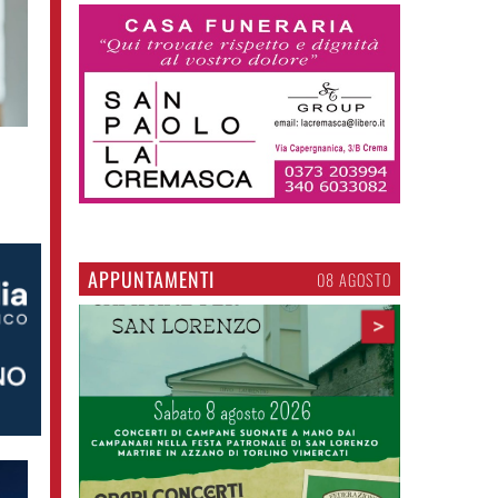
APPUNTAMENTI
06 AGOSTO
>