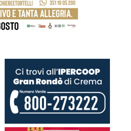
Giacomo Pasquetto con il cappio al collo