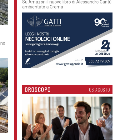
Su Amazon il nuovo libro di Alessandro Cantù
ambientato a Crema
ino
OROSCOPO
06 AGOSTO