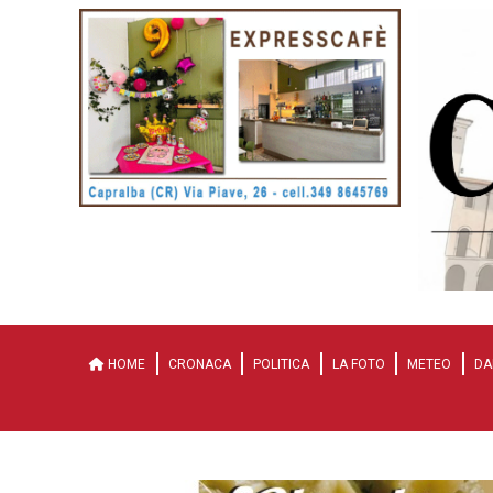
HOME
CRONACA
POLITICA
LA FOTO
METEO
DA