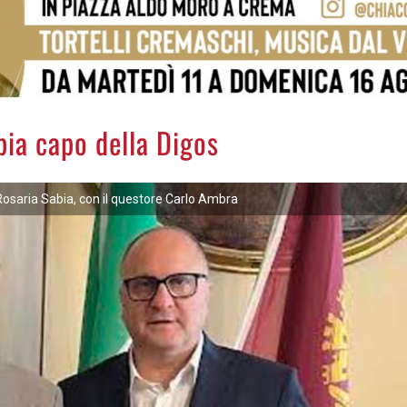
bia capo della Digos
Rosaria Sabia, con il questore Carlo Ambra