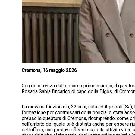
Cremona, 16 maggio 2026
Con decorrenza dallo scorso primo maggio, il questo
Rosaria Sabia l’incarico di capo della Digos. di Cremon
La giovane funzionaria, 32 anni, nata ad Agropoli (Sa),
formazione per commissari della polizia, è stata asse
presso la questura di Cremona, ricomprendo, come primo
nell’ambito del quale si è distinta anche per essere r
dell’ufficio, con positivi riflessi sia nelle attività volt