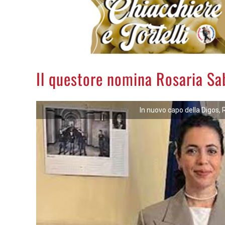
Il questore nomina Rosaria Sa
In nuovo capo della Digos, 