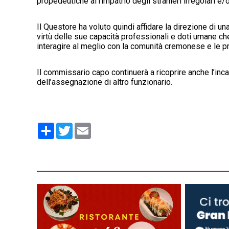
propedeutiche al rimpatrio degli stranieri irregolari e/
Il Questore ha voluto quindi affidare la direzione di u
virtù delle sue capacità professionali e doti umane che
interagire al meglio con la comunità cremonese e le pr
Il commissario capo continuerà a ricoprire anche l’inca
dell’assegnazione di altro funzionario.
Condividi
Twitter
Email