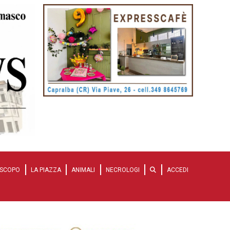
SCOPO
LA PIAZZA
ANIMALI
NECROLOGI
ACCEDI