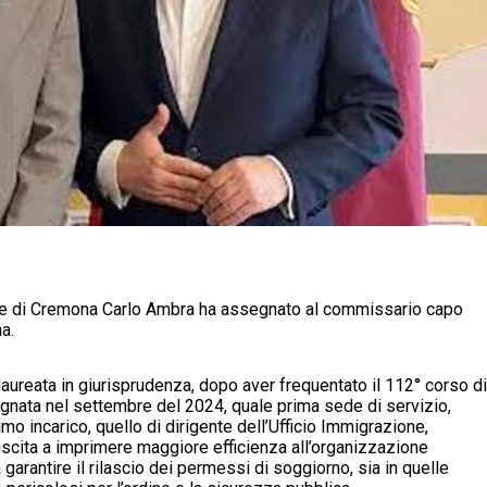
re di Cremona Carlo Ambra ha assegnato al commissario capo
a.
 laureata in giurisprudenza, dopo aver frequentato il 112° corso di
gnata nel settembre del 2024, quale prima sede di servizio,
 incarico, quello di dirigente dell’Ufficio Immigrazione,
iuscita a imprimere maggiore efficienza all’organizzazione
e a garantire il rilascio dei permessi di soggiorno, sia in quelle