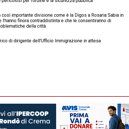
o pericolosi per l’ordine e la sicurezza pubblica.
na così importante divisione come è la Digos a Rosaria Sabia in
 l’hanno finora contraddistinta e che le consentiranno di
oblematiche della città.
rico di dirigente dell’Ufficio Immigrazione in attesa