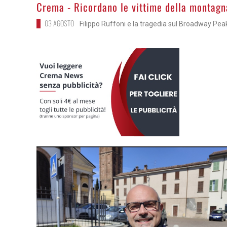
>
Crema - Ricordano le vittime della montagn
03 AGOSTO
Filippo Ruffoni e la tragedia sul Broadway Pea