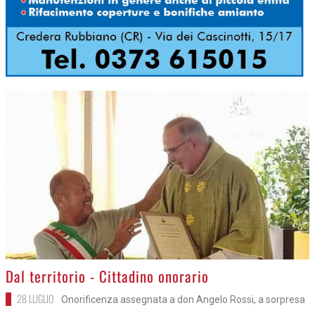
>
Dal territorio - Cittadino onorario
28 LUGLIO
Onorificenza assegnata a don Angelo Rossi, a sorpresa