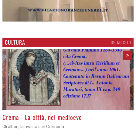
CULTURA
09 AGOSTO
>
Crema - La città, nel medioevo
Gli albori, la rivalità con Cremona