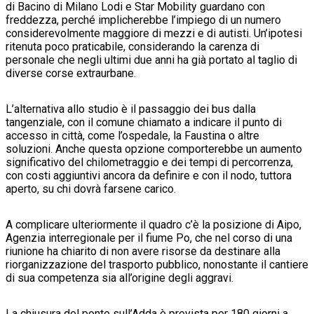
di Bacino di Milano Lodi e Star Mobility guardano con
freddezza, perché implicherebbe l’impiego di un numero
considerevolmente maggiore di mezzi e di autisti. Un’ipotesi
ritenuta poco praticabile, considerando la carenza di
personale che negli ultimi due anni ha già portato al taglio di
diverse corse extraurbane.
L’alternativa allo studio è il passaggio dei bus dalla
tangenziale, con il comune chiamato a indicare il punto di
accesso in città, come l’ospedale, la Faustina o altre
soluzioni. Anche questa opzione comporterebbe un aumento
significativo del chilometraggio e dei tempi di percorrenza,
con costi aggiuntivi ancora da definire e con il nodo, tuttora
aperto, su chi dovrà farsene carico.
A complicare ulteriormente il quadro c’è la posizione di Aipo,
Agenzia interregionale per il fiume Po, che nel corso di una
riunione ha chiarito di non avere risorse da destinare alla
riorganizzazione del trasporto pubblico, nonostante il cantiere
di sua competenza sia all’origine degli aggravi.
La chiusura del ponte sull’Adda è prevista per 180 giorni a