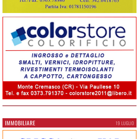
IMMOBILIARE
19 LUGLIO