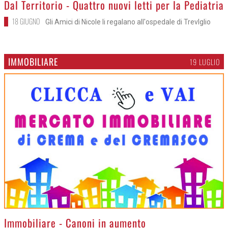
>
Dal Territorio - Quattro nuovi letti per la Pediatria
18 GIUGNO
Gli Amici di Nicole li regalano all'ospedale di Trevlglio
IMMOBILIARE
19 LUGLIO
>
Immobiliare - Canoni in aumento