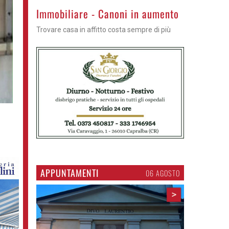
>
Immobiliare - Canoni in aumento
Trovare casa in affitto costa sempre di più
APPUNTAMENTI
06 AGOSTO
>