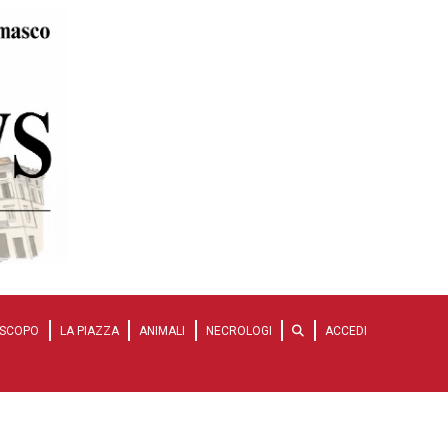
SCOPO
LA PIAZZA
ANIMALI
NECROLOGI
ACCEDI