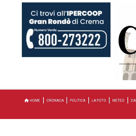
HOME
CRONACA
POLITICA
LA FOTO
METEO
DA