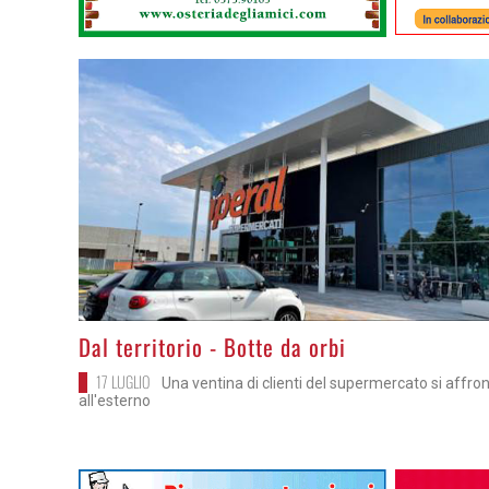
>
Dal territorio - Botte da orbi
17 LUGLIO
Una ventina di clienti del supermercato si affro
all'esterno