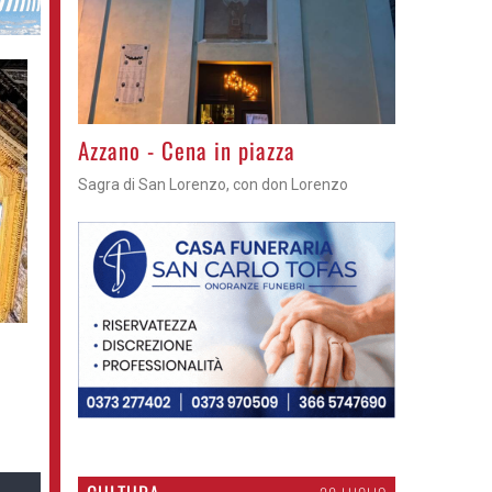
Gli appuntamenti fino a sabato
Cosa fare questi giorni nel Cremasco