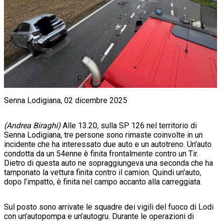
Senna Lodigiana, 02 dicembre 2025
(Andrea Biraghi)
Alle 13.20, sulla SP 126 nel territorio di
Senna Lodigiana, tre persone sono rimaste coinvolte in un
incidente che ha interessato due auto e un autotreno. Un'auto
condotta da un 54enne è finita frontalmente contro un Tir.
Dietro di questa auto ne sopraggiungeva una seconda che ha
tamponato la vettura finita contro il camion. Quindi un'auto,
dopo l’impatto, è finita nel campo accanto alla carreggiata.
Sul posto sono arrivate le squadre dei vigili del fuoco di Lodi
con un’autopompa e un’autogru. Durante le operazioni di