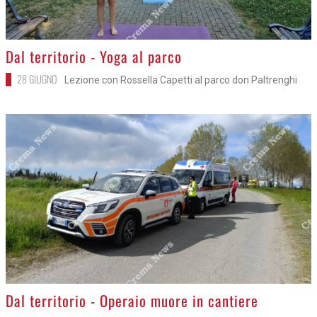
>
Dal territorio - Yoga al parco
28 GIUGNO
Lezione con Rossella Capetti al parco don Paltrenghi
>
Dal territorio - Operaio muore in cantiere