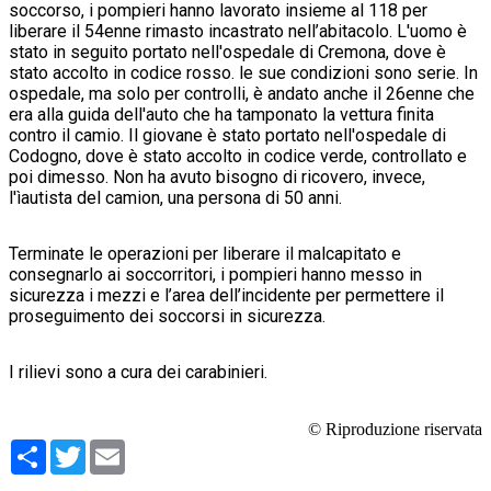
soccorso, i pompieri hanno lavorato insieme al 118 per
liberare il 54enne rimasto incastrato nell’abitacolo. L'uomo è
stato in seguito portato nell'ospedale di Cremona, dove è
stato accolto in codice rosso. le sue condizioni sono serie. In
ospedale, ma solo per controlli, è andato anche il 26enne che
era alla guida dell'auto che ha tamponato la vettura finita
contro il camio. Il giovane è stato portato nell'ospedale di
Codogno, dove è stato accolto in codice verde, controllato e
poi dimesso. Non ha avuto bisogno di ricovero, invece,
l'ìautista del camion, una persona di 50 anni.
Terminate le operazioni per liberare il malcapitato e
consegnarlo ai soccorritori, i pompieri hanno messo in
sicurezza i mezzi e l’area dell’incidente per permettere il
proseguimento dei soccorsi in sicurezza.
I rilievi sono a cura dei carabinieri.
© Riproduzione riservata
Condividi
Twitter
Email