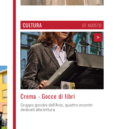
CULTURA
07 AGOSTO
>
Crema - Gocce di libri
Gruppo giovani dell'Avis, quattro incontri
dedicati alla lettura