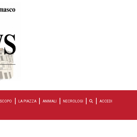
SCOPO
LA PIAZZA
ANIMALI
NECROLOGI
ACCEDI