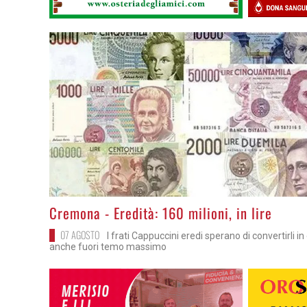
>
Cremona - Eredità: 160 milioni, in lire
07 AGOSTO
I frati Cappuccini eredi sperano di convertirli in
anche fuori temo massimo