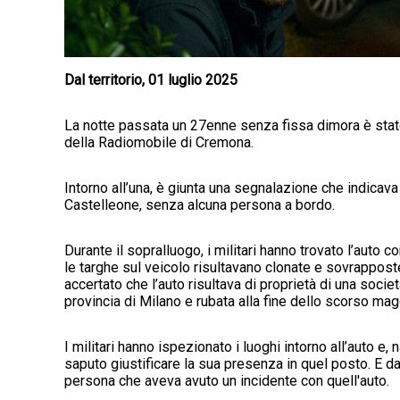
Dal territorio, 01 luglio 2025
La notte passata un 27enne senza fissa dimora è stato 
della Radiomobile di Cremona.
Intorno all’una, è giunta una segnalazione che indicava
Castelleone, senza alcuna persona a bordo.
Durante il sopralluogo, i militari hanno trovato l’auto 
le targhe sul veicolo risultavano clonate e sovrapposte 
accertato che l’auto risultava di proprietà di una soci
provincia di Milano e rubata alla fine dello scorso ma
I militari hanno ispezionato i luoghi intorno all’auto e
saputo giustificare la sua presenza in quel posto. E d
persona che aveva avuto un incidente con quell'auto.