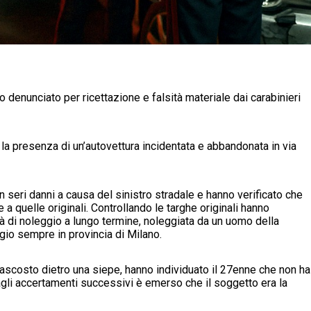
denunciato per ricettazione e falsità materiale dai carabinieri
 la presenza di un’autovettura incidentata e abbandonata in via
con seri danni a causa del sinistro stradale e hanno verificato che
a quelle originali. Controllando le targhe originali hanno
età di noleggio a lungo termine, noleggiata da un uomo della
ggio sempre in provincia di Milano.
, nascosto dietro una siepe, hanno individuato il 27enne che non ha
agli accertamenti successivi è emerso che il soggetto era la