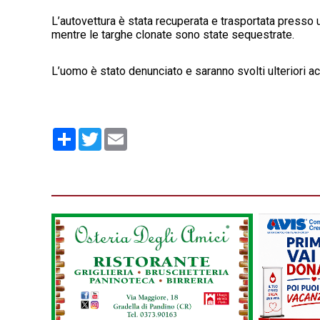
L’autovettura è stata recuperata e trasportata presso u
mentre le targhe clonate sono state sequestrate.
L’uomo è stato denunciato e saranno svolti ulteriori acc
Condividi
Twitter
Email