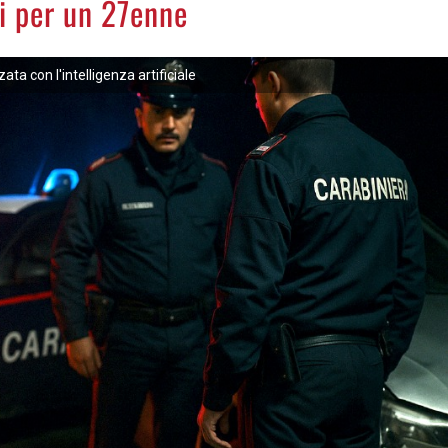
i per un 27enne
ta con l'intelligenza artificiale