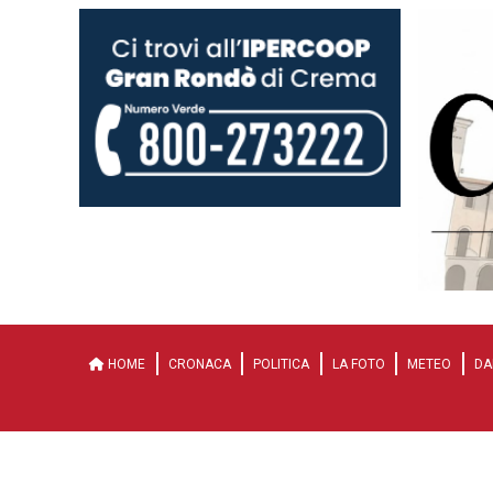
HOME
CRONACA
POLITICA
LA FOTO
METEO
DA