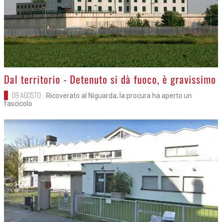
>
Dal territorio - Detenuto si dà fuoco, è gravissimo
09 AGOSTO
Ricoverato al Niguarda; la procura ha aperto un
fascicolo