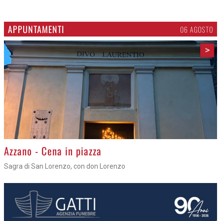
APPUNTAMENTI
06 AGOSTO
>
Azzano - Cena in piazza
Sagra di San Lorenzo, con don Lorenzo