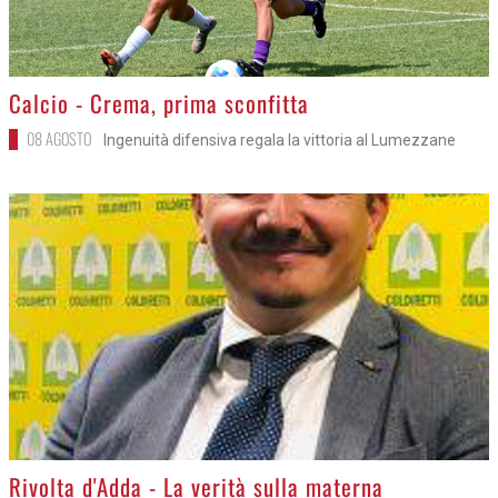
>
Calcio - Crema, prima sconfitta
08 AGOSTO
Ingenuità difensiva regala la vittoria al Lumezzane
>
Rivolta d'Adda - La verità sulla materna