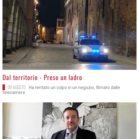
>
Dal territorio - Preso un ladro
09 AGOSTO
Ha tentato un colpo in un negozio, filmato dalle
telecamere