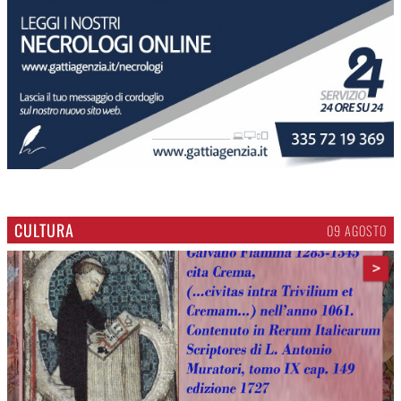
CULTURA
09 AGOSTO
>