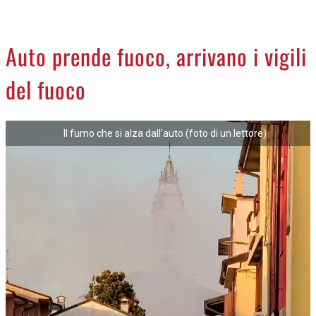
CREMASCO
OROSCOPO
Auto prende fuoco, arrivano i vigili
LA PIAZZA
del fuoco
ANIMALI
NECROLOGI
Il fumo che si alza dall’auto (foto di un lettore)
ACCEDI