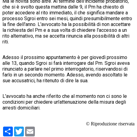
Ma le novità sono altre. Al termine dell'incidente probatorio,
che si è svolto questa mattina dalle 9, il Pm ha chiesto di
poter accedere al rito immediato, il che significa mandare a
processo Sgroi entro sei mesi, quindi presumibilmente entro
la fine dell'anno. L'avvocato ha la possibilità di non accettare
la richiesta del Pm e a sua volta di chiedere l'accesso a un
rito alternativo, ma se accetta rinuncia alla possibilità di altri
riti.
Adesso il prossimo appuntamento è per giovedì prossimo
alle 13, quando Sgroi si farà interrogare dal Pm. Sgroi aveva
rinunciato a parlare nel primo interrogatorio, riservandosi di
farlo in un secondo momento. Adesso, avendo ascoltato le
sue accusatrici, ha ritenuto di dire la sua.
L'avvocato ha anche riferito che al momento non ci sono le
condizioni per chiedere un'attenuazione della misura degli
arresti domiciliari.
© Riproduzione riservata
Condividi
Twitter
Email