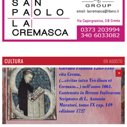
CULTURA
09 AGOSTO
>