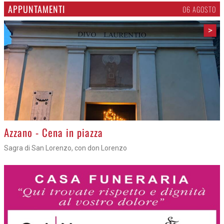
APPUNTAMENTI
06 AGOSTO
>
Azzano - Cena in piazza
Sagra di San Lorenzo, con don Lorenzo