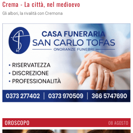
Crema - La città, nel medioevo
Gli albori, la rivalità con Cremona
OROSCOPO
08 AGOSTO