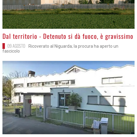
>
Dal territorio - Detenuto si dà fuoco, è gravissimo
09 AGOSTO
Ricoverato al Niguarda; la procura ha aperto un
fascicolo